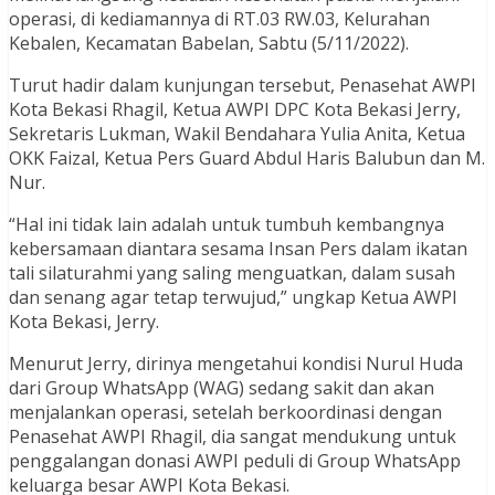
operasi, di kediamannya di RT.03 RW.03, Kelurahan
Kebalen, Kecamatan Babelan, Sabtu (5/11/2022).
Turut hadir dalam kunjungan tersebut, Penasehat AWPI
Kota Bekasi Rhagil, Ketua AWPI DPC Kota Bekasi Jerry,
Sekretaris Lukman, Wakil Bendahara Yulia Anita, Ketua
OKK Faizal, Ketua Pers Guard Abdul Haris Balubun dan M.
Nur.
“Hal ini tidak lain adalah untuk tumbuh kembangnya
kebersamaan diantara sesama Insan Pers dalam ikatan
tali silaturahmi yang saling menguatkan, dalam susah
dan senang agar tetap terwujud,” ungkap Ketua AWPI
Kota Bekasi, Jerry.
Menurut Jerry, dirinya mengetahui kondisi Nurul Huda
dari Group WhatsApp (WAG) sedang sakit dan akan
menjalankan operasi, setelah berkoordinasi dengan
Penasehat AWPI Rhagil, dia sangat mendukung untuk
penggalangan donasi AWPI peduli di Group WhatsApp
keluarga besar AWPI Kota Bekasi.