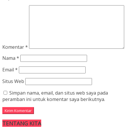
Komentar
*
Nama
*
Email
*
Situs Web
Simpan nama, email, dan situs web saya pada
peramban ini untuk komentar saya berikutnya.
TENTANG KITA