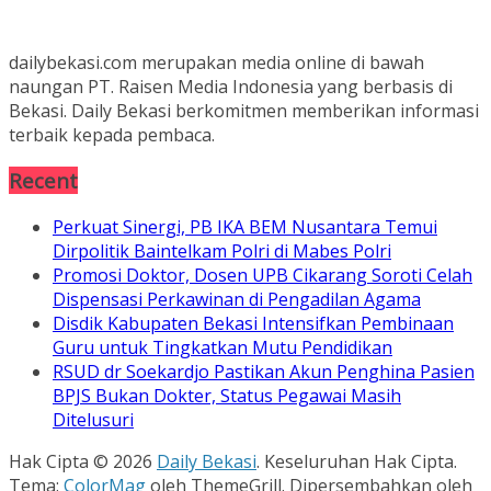
dailybekasi.com merupakan media online di bawah
naungan PT. Raisen Media Indonesia yang berbasis di
Bekasi. Daily Bekasi berkomitmen memberikan informasi
terbaik kepada pembaca.
Recent
Perkuat Sinergi, PB IKA BEM Nusantara Temui
Dirpolitik Baintelkam Polri di Mabes Polri
Promosi Doktor, Dosen UPB Cikarang Soroti Celah
Dispensasi Perkawinan di Pengadilan Agama
Disdik Kabupaten Bekasi Intensifkan Pembinaan
Guru untuk Tingkatkan Mutu Pendidikan
RSUD dr Soekardjo Pastikan Akun Penghina Pasien
BPJS Bukan Dokter, Status Pegawai Masih
Ditelusuri
Hak Cipta © 2026
Daily Bekasi
. Keseluruhan Hak Cipta.
Tema:
ColorMag
oleh ThemeGrill. Dipersembahkan oleh