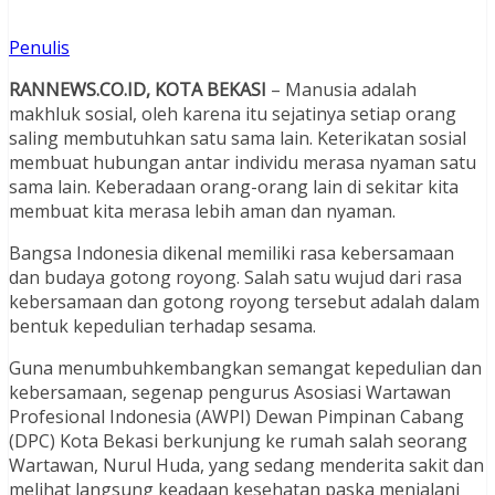
Penulis
RANNEWS.CO.ID, KOTA BEKASI
– Manusia adalah
makhluk sosial, oleh karena itu sejatinya setiap orang
saling membutuhkan satu sama lain. Keterikatan sosial
membuat hubungan antar individu merasa nyaman satu
sama lain. Keberadaan orang-orang lain di sekitar kita
membuat kita merasa lebih aman dan nyaman.
Bangsa Indonesia dikenal memiliki rasa kebersamaan
dan budaya gotong royong. Salah satu wujud dari rasa
kebersamaan dan gotong royong tersebut adalah dalam
bentuk kepedulian terhadap sesama.
Guna menumbuhkembangkan semangat kepedulian dan
kebersamaan, segenap pengurus Asosiasi Wartawan
Profesional Indonesia (AWPI) Dewan Pimpinan Cabang
(DPC) Kota Bekasi berkunjung ke rumah salah seorang
Wartawan, Nurul Huda, yang sedang menderita sakit dan
melihat langsung keadaan kesehatan paska menjalani