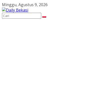
Skip
Minggu, Agustus 9, 2026
to
content