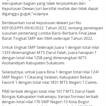
merupakan bagian yang tidak terpisahkan dari
Keputusan Dewan Juri bersifat mutlak dan tidak dapat
diganggu gugat,”ucapnya.
Berdasarkan surat keputusan dewan juri No
KEP.053/PPI-09/XI/2022. Tahun 2022, tentang penetapan
susunan pemenang Lomba Baris-Berbaris Final Jawa
Barat Tingkat SMP dan SMA sederajat Tahun 2022.
Untuk tingkat SMP Sederajat Juara 1 dengan total nilai
1333 dimenangkan MTS Darul Falah. Juara harapan 1
dengan total nilai 1258 yang dimenangkan MTS
Asobandiyah Kabupaten Sukabumi.
Selanjutnya, untuk Juara Bina 1 dengan total nilai 1241
SMP Negeri 1 Cikarang Selatan, Kabupaten Bekasi.
Favorit 1 dengan total nilai 1831 MTS Negeri 1 Ciamis.
PBB terbaik dengan total nilai 1017 MTS Darul Falah
Bongas Kabupaten Indramayu. Variasi formasi terbaik
dengan total nilai 170 SMP Negeri 13 Kota Bogor.