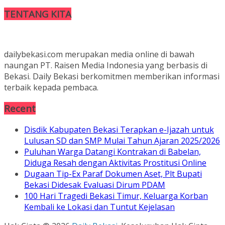
TENTANG KITA
dailybekasi.com merupakan media online di bawah
naungan PT. Raisen Media Indonesia yang berbasis di
Bekasi. Daily Bekasi berkomitmen memberikan informasi
terbaik kepada pembaca.
Recent
Disdik Kabupaten Bekasi Terapkan e-Ijazah untuk
Lulusan SD dan SMP Mulai Tahun Ajaran 2025/2026
Puluhan Warga Datangi Kontrakan di Babelan,
Diduga Resah dengan Aktivitas Prostitusi Online
Dugaan Tip-Ex Paraf Dokumen Aset, Plt Bupati
Bekasi Didesak Evaluasi Dirum PDAM
100 Hari Tragedi Bekasi Timur, Keluarga Korban
Kembali ke Lokasi dan Tuntut Kejelasan