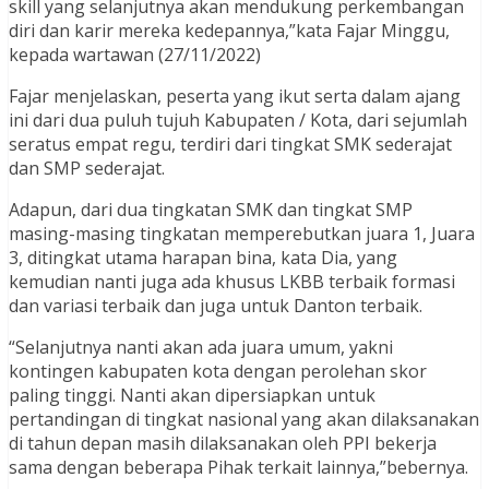
skill yang selanjutnya akan mendukung perkembangan
diri dan karir mereka kedepannya,”kata Fajar Minggu,
kepada wartawan (27/11/2022)
Fajar menjelaskan, peserta yang ikut serta dalam ajang
ini dari dua puluh tujuh Kabupaten / Kota, dari sejumlah
seratus empat regu, terdiri dari tingkat SMK sederajat
dan SMP sederajat.
Adapun, dari dua tingkatan SMK dan tingkat SMP
masing-masing tingkatan memperebutkan juara 1, Juara
3, ditingkat utama harapan bina, kata Dia, yang
kemudian nanti juga ada khusus LKBB terbaik formasi
dan variasi terbaik dan juga untuk Danton terbaik.
“Selanjutnya nanti akan ada juara umum, yakni
kontingen kabupaten kota dengan perolehan skor
paling tinggi. Nanti akan dipersiapkan untuk
pertandingan di tingkat nasional yang akan dilaksanakan
di tahun depan masih dilaksanakan oleh PPI bekerja
sama dengan beberapa Pihak terkait lainnya,”bebernya.