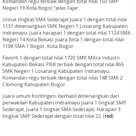
Komandan regu terbaik dengan total nilai 150 SMP
Negeri 19 Kota Bogor,”jelas Fajar.
Untuk tingkat SMA Sederajat Juara 1 dengan total nilai
1131 dimenangkan SMK Negeri 1 Losarang Kabupaten
Indramayu. Juara harapan 1 dengan total nilai 1124 SMA
Negeri 14 Kota Bekasi. Juara Bina 1 dengan total nilai
1108 SMA 1 Bogor, Kota Bogor.
Favorit 1 dengan total nilai 1720 SMK Mitra Industri
Kabupaten Bekasi. PBB terbaik dengan total nilai 865
SMK Negeri 1 Losarang Kabupaten Indramayu.
Komandan regu terbaik dengan total nilai 148 SMK 2
Cibinong Kabupaten Bogor.
Juara umum Kontingen, berhasil dimenangkan dari
perwakilan Kabupaten Indramayu Juara 1 tingkat SMP
Sederajat. Juara 1 tingkat SMA Sederajat, Harapan 3
tingkat SMP Sederajat dengan total nilai 22. (
red
)