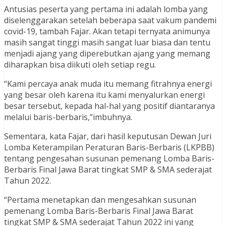
Antusias peserta yang pertama ini adalah lomba yang
diselenggarakan setelah beberapa saat vakum pandemi
covid-19, tambah Fajar. Akan tetapi ternyata animunya
masih sangat tinggi masih sangat luar biasa dan tentu
menjadi ajang yang diperebutkan ajang yang memang
diharapkan bisa diikuti oleh setiap regu.
“Kami percaya anak muda itu memang fitrahnya energi
yang besar oleh karena itu kami menyalurkan energi
besar tersebut, kepada hal-hal yang positif diantaranya
melalui baris-berbaris,”imbuhnya.
Sementara, kata Fajar, dari hasil keputusan Dewan Juri
Lomba Keterampilan Peraturan Baris-Berbaris (LKPBB)
tentang pengesahan susunan pemenang Lomba Baris-
Berbaris Final Jawa Barat tingkat SMP & SMA sederajat
Tahun 2022.
“Pertama menetapkan dan mengesahkan susunan
pemenang Lomba Baris-Berbaris Final Jawa Barat
tingkat SMP & SMA sederajat Tahun 2022 ini yang