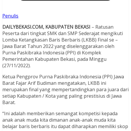
Penulis
DAILYBEKASI.COM, KABUPATEN BEKASI
– Ratusan
Peserta dari tingkat SMK dan SMP Sederajat mengikuti
Lomba Ketangkasan Baris Berbaris (LKBB) Final se –
Jawa Barat Tahun 2022 yang diselenggarakan oleh
Purna Paskibraka Indonesia (PPI) di Komplek
Pemerintahan Kabupaten Bekasi, pada Minggu
(27/11/2022).
Ketua Pengprov Purna Paskibraka Indonesia (PPI) Jawa
Barat Fajar Arif Budiman mengatakan, LKBB ini
merupakan final yang mempertandingkan para juara dari
setiap Kabupaten / Kota yang paling prestisius di Jawa
Barat.
“Ini adalah memberikan semangat kompetisi kepada
anak anak muda kita dimanan anak-anak muda kita
belajar baris berbaris itu dapat diharapkan memiliki skop