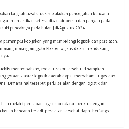
upakan langkah awal untuk melakukan pencegahan bencana
Dengan memastikan ketersediaan air bersih dan pangan pada
uki puncaknya pada bulan Juli-Agustus 2024.
ara pemangku kebijakan yang membidangi logistik dan peralatan,
eh masing-masing anggota klaster logistik dalam mendukung
hnya.
chlis menambahkan, melalui rakor tersebut diharapkan
nggotaan klaster logistik daerah dapat memahami tugas dan
. Dimana hal tersebut perlu sejalan dengan logistik dan
bisa melalui persiapan logistik peralatan berikut dengan
etika bencana terjadi, peralatan tersebut dapat berfungsi