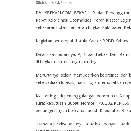
Juli 8, 2024
Penulis
DAILYBEKASI.COM, BEKASI
– Badan Penanggulan
Rapat Koordinasi Optimalisasi Peran Klaster Logis
kebakaran hutan dan lahan tingkat Kabupaten Bek
Kegiatan bertempat di Aula Kantor BPBD Kabupate
Dalam sambutannya, Pj Bupati Bekasi Dani Ramda
di tingkat daerah sangat penting.
Menurutnya, selain memudahkan koordinasi dan ko
ketersediaan logistik, hal ini juga memudahkan 
Klaster logistik penanggulangan bencana di Kabu
surat keputusan Bupati Nomor HK.02.02/KEP.656-B
penanggulangan bencana daerah Kabupaten Bekas
“Dimana pelaksanaannya tidak bisa hanya dilaku