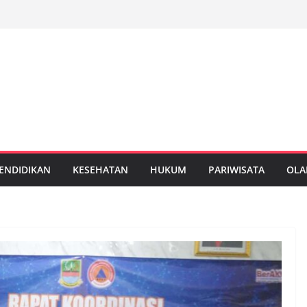
ENDIDIKAN
KESEHATAN
HUKUM
PARIWISATA
OLA