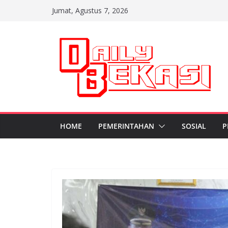
Skip
Jumat, Agustus 7, 2026
to
content
HOME
PEMERINTAHAN
SOSIAL
P