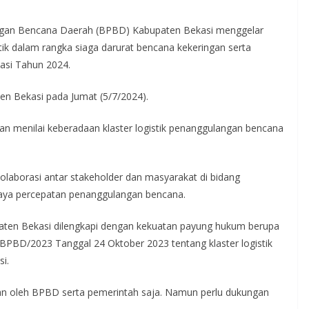
gan Bencana Daerah (BPBD) Kabupaten Bekasi menggelar
tik dalam rangka siaga darurat bencana kekeringan serta
asi Tahun 2024.
n Bekasi pada Jumat (5/7/2024).
n menilai keberadaan klaster logistik penanggulangan bencana
laborasi antar stakeholder dan masyarakat di bidang
upaya percepatan penanggulangan bencana.
paten Bekasi dilengkapi dengan kekuatan payung hukum berupa
PBD/2023 Tanggal 24 Oktober 2023 tentang klaster logistik
i.
kan oleh BPBD serta pemerintah saja. Namun perlu dukungan