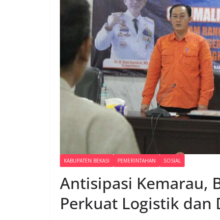
KABUPATEN BEKASI
PEMERINTAHAN
SOSIAL
Antisipasi Kemarau,
Perkuat Logistik dan 