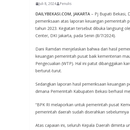
Juli 8, 2024
Penulis
DAILYBEKASI.COM, JAKARTA
– Pj Bupati Bekasi, 
pemeriksaan atas laporan keuangan pemerintah pus
tahun 2023. Kegiatan tersebut dibuka langsung ol
Center, DKI Jakarta, pada Senin (8/7/2024).
Dani Ramdan menjelaskan bahwa dari hasil pemer
keuangan pemerintah pusat baik kementerian ma
Pengecualian (WTP). Hal ini patut dibanggakan kar
berturut-turut.
Sedangkan laporan hasil pemeriksaan keuangan p
dimana Pemerintah Kabupaten Bekasi berhasil mer
“BPK RI melaporkan untuk pemerintah pusat Ke
pemerintah daerah sudah diserahkan sebelumnya 
Atas capaian ini, seluruh Kepala Daerah diminta un