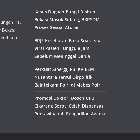
Kasus Dugaan Pungli Dishub
Bekasi Masuk Sidang, BKPSDM
aungan PT.
Proses Sesuai Aturan
y Bekasi
pembaca.
BPJS Kesehatan Buka Suara soal
Viral Pasien Tunggu 8 Jam
Sebelum Meninggal Dunia
Perkuat Sinergi, PB IKA BEM
Nusantara Temui Dirpolitik
Baintelkam Polri di Mabes Polri
Promosi Doktor, Dosen UPB
Cikarang Soroti Celah Dispensasi
Perkawinan di Pengadilan Agama