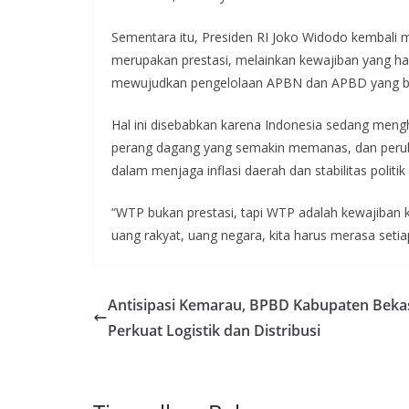
Sementara itu, Presiden RI Joko Widodo kembali 
merupakan prestasi, melainkan kewajiban yang ha
mewujudkan pengelolaan APBN dan APBD yang ba
Hal ini disebabkan karena Indonesia sedang mengha
perang dagang yang semakin memanas, dan perubah
dalam menjaga inflasi daerah dan stabilitas politik
“WTP bukan prestasi, tapi WTP adalah kewajiban 
uang rakyat, uang negara, kita harus merasa setiap t
Antisipasi Kemarau, BPBD Kabupaten Beka
Perkuat Logistik dan Distribusi