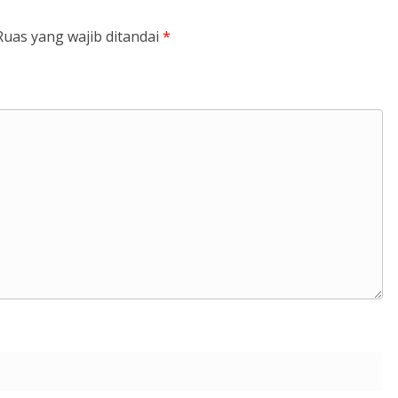
Ruas yang wajib ditandai
*