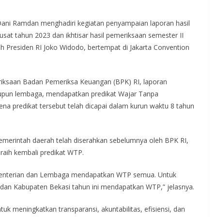
Dani Ramdan menghadiri kegiatan penyampaian laporan hasil
at tahun 2023 dan ikhtisar hasil pemeriksaan semester II
eh Presiden RI Joko Widodo, bertempat di Jakarta Convention
iksaan Badan Pemeriksa Keuangan (BPK) RI, laporan
upun lembaga, mendapatkan predikat Wajar Tanpa
ena predikat tersebut telah dicapai dalam kurun waktu 8 tahun
emerintah daerah telah diserahkan sebelumnya oleh BPK RI,
aih kembali predikat WTP.
menterian dan Lembaga mendapatkan WTP semua. Untuk
dan Kabupaten Bekasi tahun ini mendapatkan WTP,” jelasnya.
tuk meningkatkan transparansi, akuntabilitas, efisiensi, dan