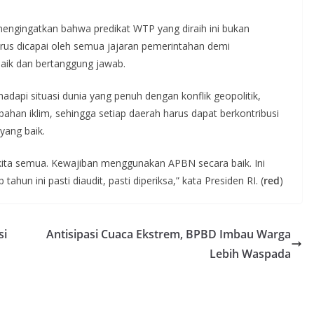
mengingatkan bahwa predikat WTP yang diraih ini bukan
rus dicapai oleh semua jajaran pemerintahan demi
ik dan bertanggung jawab.
dapi situasi dunia yang penuh dengan konflik geopolitik,
an iklim, sehingga setiap daerah harus dapat berkontribusi
 yang baik.
kita semua. Kewajiban menggunakan APBN secara baik. Ini
ahun ini pasti diaudit, pasti diperiksa,” kata Presiden RI. (
red
)
si
Antisipasi Cuaca Ekstrem, BPBD Imbau Warga
Lebih Waspada