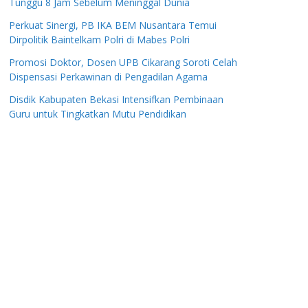
Tunggu 8 Jam Sebelum Meninggal Dunia
Perkuat Sinergi, PB IKA BEM Nusantara Temui
Dirpolitik Baintelkam Polri di Mabes Polri
Promosi Doktor, Dosen UPB Cikarang Soroti Celah
Dispensasi Perkawinan di Pengadilan Agama
Disdik Kabupaten Bekasi Intensifkan Pembinaan
Guru untuk Tingkatkan Mutu Pendidikan