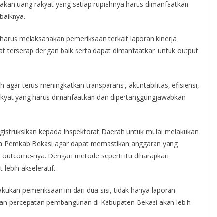
akan uang rakyat yang setiap rupiahnya harus dimanfaatkan
baiknya.
 harus melaksanakan pemeriksaan terkait laporan kinerja
t terserap dengan baik serta dapat dimanfaatkan untuk output
 agar terus meningkatkan transparansi, akuntabilitas, efisiensi,
 rakyat yang harus dimanfaatkan dan dipertanggungjawabkan
gistruksikan kepada Inspektorat Daerah untuk mulai melakukan
ja Pemkab Bekasi agar dapat memastikan anggaran yang
n outcome-nya. Dengan metode seperti itu diharapkan
ebih akseleratif.
kukan pemeriksaan ini dari dua sisi, tidak hanya laporan
han percepatan pembangunan di Kabupaten Bekasi akan lebih