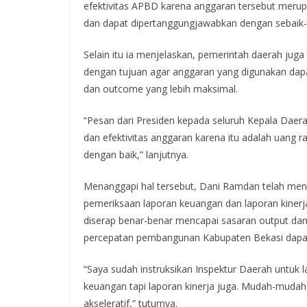
efektivitas APBD karena anggaran tersebut merup
dan dapat dipertanggungjawabkan dengan sebaik-
Selain itu ia menjelaskan, pemerintah daerah juga
dengan tujuan agar anggaran yang digunakan dapa
dan outcome yang lebih maksimal.
“Pesan dari Presiden kepada seluruh Kepala Daerah
dan efektivitas anggaran karena itu adalah uang
dengan baik,” lanjutnya.
Menanggapi hal tersebut, Dani Ramdan telah men
pemeriksaan laporan keuangan dan laporan kiner
diserap benar-benar mencapai sasaran output da
percepatan pembangunan Kabupaten Bekasi dapat l
“Saya sudah instruksikan Inspektur Daerah untuk la
keuangan tapi laporan kinerja juga. Mudah-muda
akseleratif,” tuturnya.