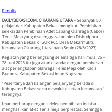
Penulis
DAILYBEKASI.COM, CIKARANG UTARA
– Sebanyak 50
pelajar dari Kabupaten Bekasi mengikuti Pembibitan
seleksi dan Pembinaan Atlet Cabang Olahraga (Cabor)
Tenis Meja yang diselenggarakan oleh Disbudpora
Kabupaten Bekasi di GOR RCC Desa Mekarmukti,
Kecamatan Cikarang Utara pada Senin (26/6/2023).
Kegiatan yang berlangsung selama tiga hari mulai 26 –
28 Juni 2023 itu juga akan ditandai dengan pemberian
alat perlengkapan olahraga Tenis Meja oleh Kadis
Budpora Kabupaten Bekasi Iman Nugraha.
“Pesertanya dari kalangan pelajar yang berada di
Kabupaten Bekasi serta mewakili disetiap Kecamatan,”
terangnya.
Iman berharap dengan seleksi pembibitan ini bisa
menghasilkan atlet Tenis meja berprestasi. Sehingga