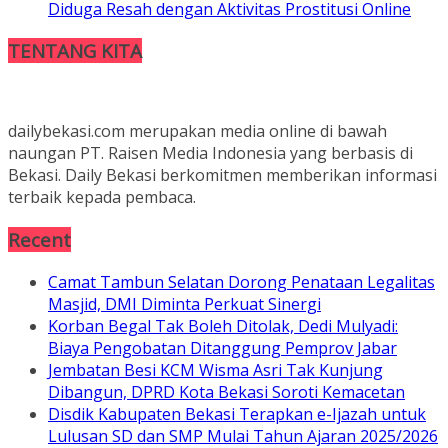
Diduga Resah dengan Aktivitas Prostitusi Online
TENTANG KITA
dailybekasi.com merupakan media online di bawah
naungan PT. Raisen Media Indonesia yang berbasis di
Bekasi. Daily Bekasi berkomitmen memberikan informasi
terbaik kepada pembaca.
Recent
Camat Tambun Selatan Dorong Penataan Legalitas
Masjid, DMI Diminta Perkuat Sinergi
Korban Begal Tak Boleh Ditolak, Dedi Mulyadi:
Biaya Pengobatan Ditanggung Pemprov Jabar
Jembatan Besi KCM Wisma Asri Tak Kunjung
Dibangun, DPRD Kota Bekasi Soroti Kemacetan
Disdik Kabupaten Bekasi Terapkan e-Ijazah untuk
Lulusan SD dan SMP Mulai Tahun Ajaran 2025/2026