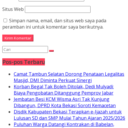
Situs Web
Simpan nama, email, dan situs web saya pada
peramban ini untuk komentar saya berikutnya.
Pos-pos Terbaru
Camat Tambun Selatan Dorong Penataan Legalitas
Masjid, DMI Diminta Perkuat Sinergi
Korban Begal Tak Boleh Ditolak, Dedi Mulyadi:
Biaya Pengobatan Ditanggung Pemprov Jabar
Jembatan Besi KCM Wisma Asri Tak Kunjung
Dibangun, DPRD Kota Bekasi Soroti Kemacetan
Disdik Kabupaten Bekasi Terapkan e-Ijazah untuk
Lulusan SD dan SMP Mulai Tahun Ajaran 2025/2026
Puluhan Warga Datangi Kontrakan di Babelan,