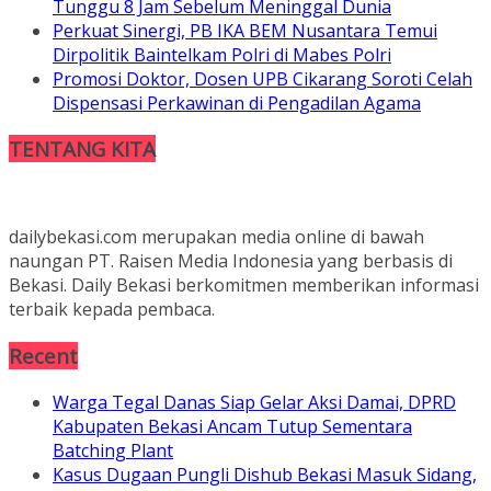
Tunggu 8 Jam Sebelum Meninggal Dunia
Perkuat Sinergi, PB IKA BEM Nusantara Temui
Dirpolitik Baintelkam Polri di Mabes Polri
Promosi Doktor, Dosen UPB Cikarang Soroti Celah
Dispensasi Perkawinan di Pengadilan Agama
TENTANG KITA
dailybekasi.com merupakan media online di bawah
naungan PT. Raisen Media Indonesia yang berbasis di
Bekasi. Daily Bekasi berkomitmen memberikan informasi
terbaik kepada pembaca.
Recent
Warga Tegal Danas Siap Gelar Aksi Damai, DPRD
Kabupaten Bekasi Ancam Tutup Sementara
Batching Plant
Kasus Dugaan Pungli Dishub Bekasi Masuk Sidang,