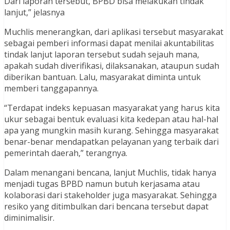
Dari laporan tersebut, BPBD bisa melakukan tindak
lanjut,” jelasnya
Muchlis menerangkan, dari aplikasi tersebut masyarakat
sebagai pemberi informasi dapat menilai akuntabilitas
tindak lanjut laporan tersebut sudah sejauh mana,
apakah sudah diverifikasi, dilaksanakan, ataupun sudah
diberikan bantuan. Lalu, masyarakat diminta untuk
memberi tanggapannya.
“Terdapat indeks kepuasan masyarakat yang harus kita
ukur sebagai bentuk evaluasi kita kedepan atau hal-hal
apa yang mungkin masih kurang. Sehingga masyarakat
benar-benar mendapatkan pelayanan yang terbaik dari
pemerintah daerah,” terangnya.
Dalam menangani bencana, lanjut Muchlis, tidak hanya
menjadi tugas BPBD namun butuh kerjasama atau
kolaborasi dari stakeholder juga masyarakat. Sehingga
resiko yang ditimbulkan dari bencana tersebut dapat
diminimalisir.