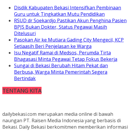
Disdik Kabupaten Bekasi Intensifkan Pembinaan
Guru untuk Tingkatkan Mutu Pendidikan
RSUD dr Soekardjo Pastikan Akun Penghina Pasien
BPJS Bukan Dokter, Status Pegawai Masih
Ditelusuri
Pasokan Air ke Mutiara Gading City Mengecil, KCP
Setiaasih Beri Penjelasan ke Warga
Isu Negatif Ramai di Medsos, Perumda Tirta
Bhagasasi Minta Pegawai Tetap Fokus Bekerja
Sungai di Bekasi Berubah Hitam Pekat dan
Berbusa, Warga Minta Pemerintah Segera
Bertindak
TENTANG KITA
dailybekasi.com merupakan media online di bawah
naungan PT. Raisen Media Indonesia yang berbasis di
Bekasi. Daily Bekasi berkomitmen memberikan informasi