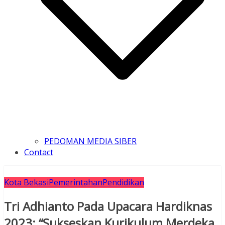
PEDOMAN MEDIA SIBER
Contact
Kota Bekasi
Pemerintahan
Pendidikan
Tri Adhianto Pada Upacara Hardiknas
2023: “Sukseskan Kurikulum Merdeka