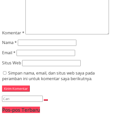
Komentar
*
Nama
*
Email
*
Situs Web
Simpan nama, email, dan situs web saya pada
peramban ini untuk komentar saya berikutnya.
Pos-pos Terbaru