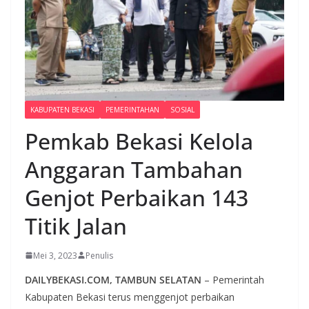
KABUPATEN BEKASI
PEMERINTAHAN
SOSIAL
Pemkab Bekasi Kelola
Anggaran Tambahan
Genjot Perbaikan 143
Titik Jalan
Mei 3, 2023
Penulis
DAILYBEKASI.COM, TAMBUN SELATAN
– Pemerintah
Kabupaten Bekasi terus menggenjot perbaikan