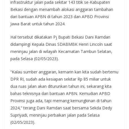
infrastruktur jalan pada sekitar 143 titik se-Kabupaten
Bekasi dengan menambah alokasi anggaran tambahan
dari bantuan APBN di tahun 2023 dan APBD Provinsi
Jawa Barat untuk tahun 2024.
Hal tersebut dikatakan Pj Bupati Bekasi Dani Ramdan
didampingi Kepala Dinas SDABMBK Henri Lincoln saat
meninjau jalan di wilayah Kecamatan Tambun Selatan,
pada Selasa (02/05/2023).
“Kalau sumber anggaran, kemarin kan kita sudah bertemu
DPR RI, sudah ada kesiapan sekitar Rp 85 miliar untuk
dua ruas jalan akan diturunkan tahun ini, sekarang kita
bahas teknisnya dari bantuan APBN. Kemudian APBD
Provinsi juga ada, tapi memang kemungkinan di tahun
2024,” terang Dani Ramdan saat bersama Sekda Dedy
Supriyadi, meninjau perbaikan jalan pada Selasa
(02/05/2023).