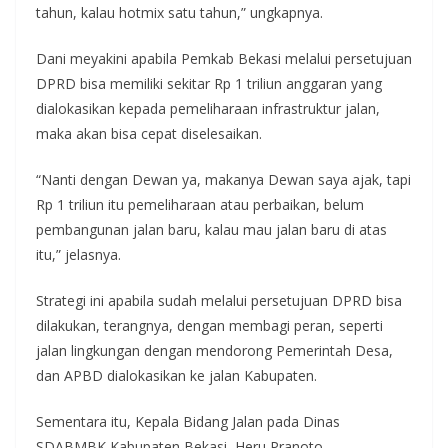
tahun, kalau hotmix satu tahun,” ungkapnya.
Dani meyakini apabila Pemkab Bekasi melalui persetujuan
DPRD bisa memiliki sekitar Rp 1 triliun anggaran yang
dialokasikan kepada pemeliharaan infrastruktur jalan,
maka akan bisa cepat diselesaikan.
“Nanti dengan Dewan ya, makanya Dewan saya ajak, tapi
Rp 1 triliun itu pemeliharaan atau perbaikan, belum
pembangunan jalan baru, kalau mau jalan baru di atas
itu,” jelasnya.
Strategi ini apabila sudah melalui persetujuan DPRD bisa
dilakukan, terangnya, dengan membagi peran, seperti
jalan lingkungan dengan mendorong Pemerintah Desa,
dan APBD dialokasikan ke jalan Kabupaten.
Sementara itu, Kepala Bidang Jalan pada Dinas
SDABMBK Kabupaten Bekasi, Heru Pranoto