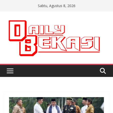
Skip
Sabtu, Agustus 8, 2026
to
content