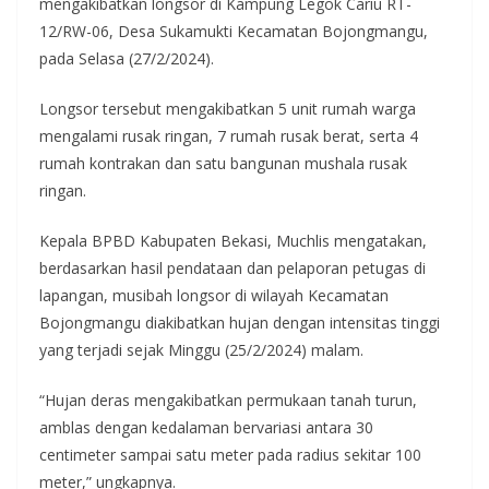
mengakibatkan longsor di Kampung Legok Cariu RT-
12/RW-06, Desa Sukamukti Kecamatan Bojongmangu,
pada Selasa (27/2/2024).
Longsor tersebut mengakibatkan 5 unit rumah warga
mengalami rusak ringan, 7 rumah rusak berat, serta 4
rumah kontrakan dan satu bangunan mushala rusak
ringan.
Kepala BPBD Kabupaten Bekasi, Muchlis mengatakan,
berdasarkan hasil pendataan dan pelaporan petugas di
lapangan, musibah longsor di wilayah Kecamatan
Bojongmangu diakibatkan hujan dengan intensitas tinggi
yang terjadi sejak Minggu (25/2/2024) malam.
“Hujan deras mengakibatkan permukaan tanah turun,
amblas dengan kedalaman bervariasi antara 30
centimeter sampai satu meter pada radius sekitar 100
meter,” ungkapnya.