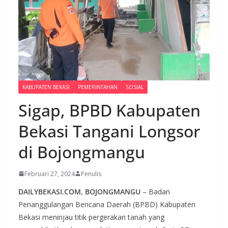
KABUPATEN BEKASI
PEMERINTAHAN
SOSIAL
Sigap, BPBD Kabupaten
Bekasi Tangani Longsor
di Bojongmangu
Februari 27, 2024
Penulis
DAILYBEKASI.COM, BOJONGMANGU
– Badan
Penanggulangan Bencana Daerah (BPBD) Kabupaten
Bekasi meninjau titik pergerakan tanah yang