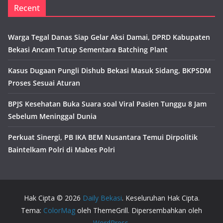
Recent
Warga Tegal Danas Siap Gelar Aksi Damai, DPRD Kabupaten
Bekasi Ancam Tutup Sementara Batching Plant
Kasus Dugaan Pungli Dishub Bekasi Masuk Sidang, BKPSDM
Proses Sesuai Aturan
BPJS Kesehatan Buka Suara soal Viral Pasien Tunggu 8 Jam
Sebelum Meninggal Dunia
Perkuat Sinergi, PB IKA BEM Nusantara Temui Dirpolitik
Baintelkam Polri di Mabes Polri
Hak Cipta © 2026
Daily Bekasi
. Keseluruhan Hak Cipta.
Tema:
ColorMag
oleh ThemeGrill. Dipersembahkan oleh
WordPress
.