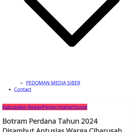
PEDOMAN MEDIA SIBER
Contact
Kabupaten Bekasi
Pemerintahan
Sosial
Botram Perdana Tahun 2024
Disambut Antusias Warga Cibarusah