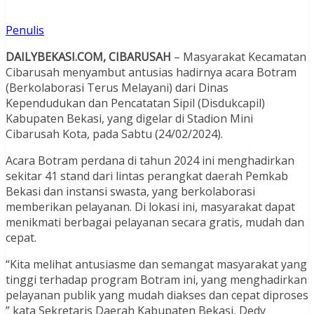
Penulis
DAILYBEKASI.COM, CIBARUSAH
– Masyarakat Kecamatan
Cibarusah menyambut antusias hadirnya acara Botram
(Berkolaborasi Terus Melayani) dari Dinas
Kependudukan dan Pencatatan Sipil (Disdukcapil)
Kabupaten Bekasi, yang digelar di Stadion Mini
Cibarusah Kota, pada Sabtu (24/02/2024).
Acara Botram perdana di tahun 2024 ini menghadirkan
sekitar 41 stand dari lintas perangkat daerah Pemkab
Bekasi dan instansi swasta, yang berkolaborasi
memberikan pelayanan. Di lokasi ini, masyarakat dapat
menikmati berbagai pelayanan secara gratis, mudah dan
cepat.
“Kita melihat antusiasme dan semangat masyarakat yang
tinggi terhadap program Botram ini, yang menghadirkan
pelayanan publik yang mudah diakses dan cepat diproses
” kata Sekretaris Daerah Kabupaten Bekasi, Dedy