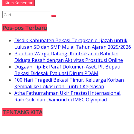
Pos-pos Terbaru
Disdik Kabupaten Bekasi Terapkan e-Ijazah untuk
Lulusan SD dan SMP Mulai Tahun Ajaran 2025/2026
Puluhan Warga Datangi Kontrakan di Babelan,
Diduga Resah dengan Aktivitas Prostitusi Online
Dugaan Tip-Ex Paraf Dokumen Aset, Plt Bupati
Bekasi Didesak Evaluasi Dirum PDAM
100 Hari Tragedi Bekasi Timur, Keluarga Korban
Kembali ke Lokasi dan Tuntut Kejelasan
Atha Fathurrahman Ukir Prestasi Internasional,
Raih Gold dan Diamond di IMEC Olympiad
TENTANG KITA