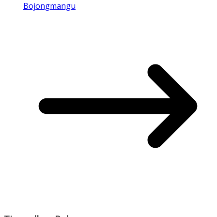
Bojongmangu