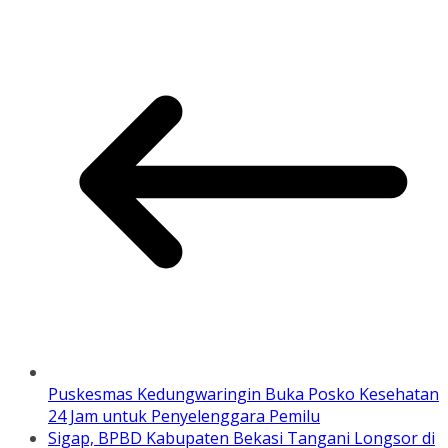
Puskesmas Kedungwaringin Buka Posko Kesehatan
24 Jam untuk Penyelenggara Pemilu
Sigap, BPBD Kabupaten Bekasi Tangani Longsor di