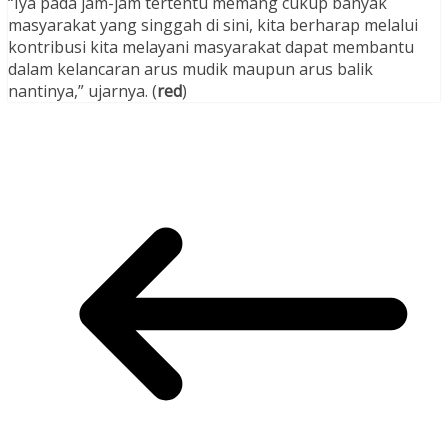
“Iya pada jam-jam tertentu memang cukup banyak
masyarakat yang singgah di sini, kita berharap melalui
kontribusi kita melayani masyarakat dapat membantu
dalam kelancaran arus mudik maupun arus balik
nantinya,” ujarnya. (
red
)