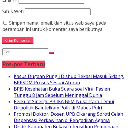
Email
*
Situs Web
Simpan nama, email, dan situs web saya pada
peramban ini untuk komentar saya berikutnya.
Pos-pos Terbaru
Kasus Dugaan Pungli Dishub Bekasi Masuk Sidang,
BKPSDM Proses Sesuai Aturan
BPJS Kesehatan Buka Suara soal Viral Pasien
Tunggu 8 Jam Sebelum Meninggal Dunia
Perkuat Sinergi, PB IKA BEM Nusantara Temui
Dirpolitik Baintelkam Polri di Mabes Polri
Promosi Doktor, Dosen UPB Cikarang Soroti Celah
Dispensasi Perkawinan di Pengadilan Agama
Disdik Kabupaten Bekasi Intensifkan Pembinaan