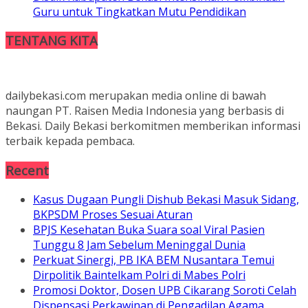
Guru untuk Tingkatkan Mutu Pendidikan
TENTANG KITA
dailybekasi.com merupakan media online di bawah
naungan PT. Raisen Media Indonesia yang berbasis di
Bekasi. Daily Bekasi berkomitmen memberikan informasi
terbaik kepada pembaca.
Recent
Kasus Dugaan Pungli Dishub Bekasi Masuk Sidang,
BKPSDM Proses Sesuai Aturan
BPJS Kesehatan Buka Suara soal Viral Pasien
Tunggu 8 Jam Sebelum Meninggal Dunia
Perkuat Sinergi, PB IKA BEM Nusantara Temui
Dirpolitik Baintelkam Polri di Mabes Polri
Promosi Doktor, Dosen UPB Cikarang Soroti Celah
Dispensasi Perkawinan di Pengadilan Agama