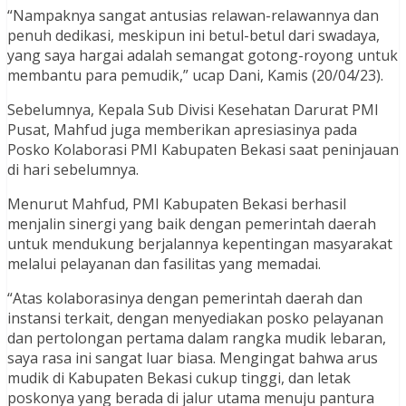
“Nampaknya sangat antusias relawan-relawannya dan
penuh dedikasi, meskipun ini betul-betul dari swadaya,
yang saya hargai adalah semangat gotong-royong untuk
membantu para pemudik,” ucap Dani, Kamis (20/04/23).
Sebelumnya, Kepala Sub Divisi Kesehatan Darurat PMI
Pusat, Mahfud juga memberikan apresiasinya pada
Posko Kolaborasi PMI Kabupaten Bekasi saat peninjauan
di hari sebelumnya.
Menurut Mahfud, PMI Kabupaten Bekasi berhasil
menjalin sinergi yang baik dengan pemerintah daerah
untuk mendukung berjalannya kepentingan masyarakat
melalui pelayanan dan fasilitas yang memadai.
“Atas kolaborasinya dengan pemerintah daerah dan
instansi terkait, dengan menyediakan posko pelayanan
dan pertolongan pertama dalam rangka mudik lebaran,
saya rasa ini sangat luar biasa. Mengingat bahwa arus
mudik di Kabupaten Bekasi cukup tinggi, dan letak
poskonya yang berada di jalur utama menuju pantura