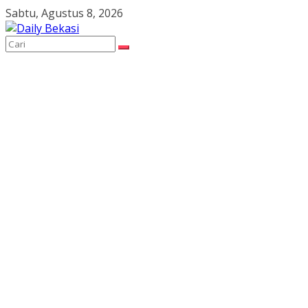
Skip
Sabtu, Agustus 8, 2026
to
content