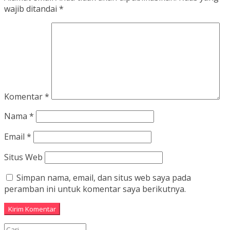
wajib ditandai
*
Komentar
*
Nama
*
Email
*
Situs Web
Simpan nama, email, dan situs web saya pada
peramban ini untuk komentar saya berikutnya.