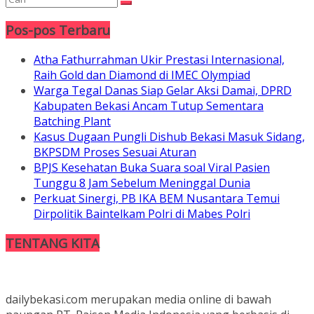
Pos-pos Terbaru
Atha Fathurrahman Ukir Prestasi Internasional,
Raih Gold dan Diamond di IMEC Olympiad
Warga Tegal Danas Siap Gelar Aksi Damai, DPRD
Kabupaten Bekasi Ancam Tutup Sementara
Batching Plant
Kasus Dugaan Pungli Dishub Bekasi Masuk Sidang,
BKPSDM Proses Sesuai Aturan
BPJS Kesehatan Buka Suara soal Viral Pasien
Tunggu 8 Jam Sebelum Meninggal Dunia
Perkuat Sinergi, PB IKA BEM Nusantara Temui
Dirpolitik Baintelkam Polri di Mabes Polri
TENTANG KITA
dailybekasi.com merupakan media online di bawah