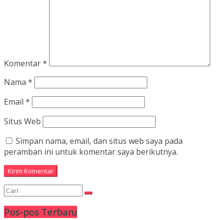
Komentar
*
Nama
*
Email
*
Situs Web
Simpan nama, email, dan situs web saya pada
peramban ini untuk komentar saya berikutnya.
Pos-pos Terbaru