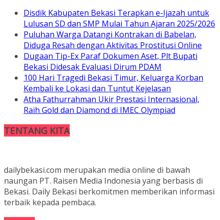
Disdik Kabupaten Bekasi Terapkan e-Ijazah untuk
Lulusan SD dan SMP Mulai Tahun Ajaran 2025/2026
Puluhan Warga Datangi Kontrakan di Babelan,
Diduga Resah dengan Aktivitas Prostitusi Online
Dugaan Tip-Ex Paraf Dokumen Aset, Plt Bupati
Bekasi Didesak Evaluasi Dirum PDAM
100 Hari Tragedi Bekasi Timur, Keluarga Korban
Kembali ke Lokasi dan Tuntut Kejelasan
Atha Fathurrahman Ukir Prestasi Internasional,
Raih Gold dan Diamond di IMEC Olympiad
TENTANG KITA
dailybekasi.com merupakan media online di bawah
naungan PT. Raisen Media Indonesia yang berbasis di
Bekasi. Daily Bekasi berkomitmen memberikan informasi
terbaik kepada pembaca.