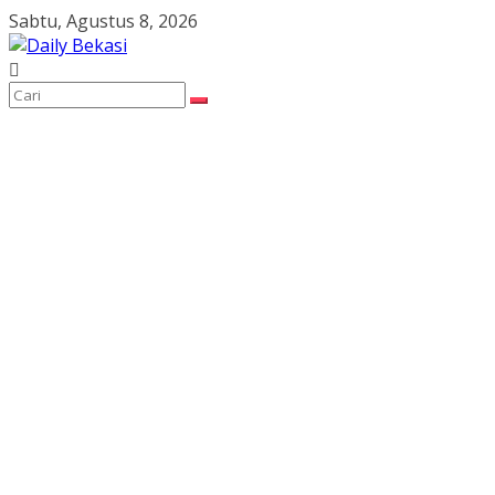
Skip
Sabtu, Agustus 8, 2026
to
content