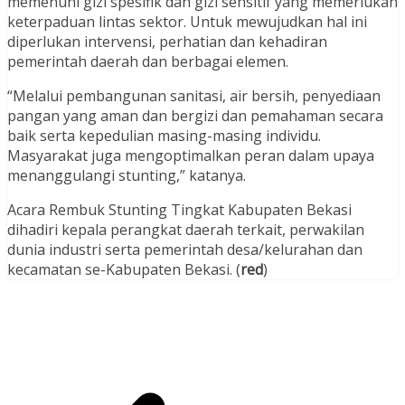
memenuhi gizi spesifik dan gizi sensitif yang memerlukan
keterpaduan lintas sektor. Untuk mewujudkan hal ini
diperlukan intervensi, perhatian dan kehadiran
pemerintah daerah dan berbagai elemen.
“Melalui pembangunan sanitasi, air bersih, penyediaan
pangan yang aman dan bergizi dan pemahaman secara
baik serta kepedulian masing-masing individu.
Masyarakat juga mengoptimalkan peran dalam upaya
menanggulangi stunting,” katanya.
Acara Rembuk Stunting Tingkat Kabupaten Bekasi
dihadiri kepala perangkat daerah terkait, perwakilan
dunia industri serta pemerintah desa/kelurahan dan
kecamatan se-Kabupaten Bekasi. (
red
)