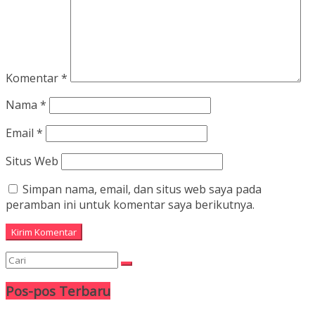
Komentar
*
Nama
*
Email
*
Situs Web
Simpan nama, email, dan situs web saya pada
peramban ini untuk komentar saya berikutnya.
Pos-pos Terbaru