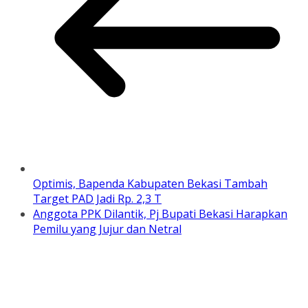
Optimis, Bapenda Kabupaten Bekasi Tambah
Target PAD Jadi Rp. 2,3 T
Anggota PPK Dilantik, Pj Bupati Bekasi Harapkan
Pemilu yang Jujur dan Netral