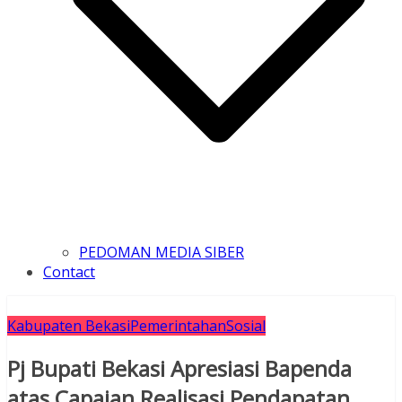
PEDOMAN MEDIA SIBER
Contact
Kabupaten Bekasi
Pemerintahan
Sosial
Pj Bupati Bekasi Apresiasi Bapenda
atas Capaian Realisasi Pendapatan