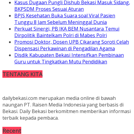
Kasus Dugaan Pungli Dishub Bekasi Masuk Sidang,
BKPSDM Proses Sesuai Aturan
BPJS Kesehatan Buka Suara soal Viral Pasien
Tunggu 8 Jam Sebelum Meninggal Dunia
Perkuat Sinergi, PB IKA BEM Nusantara Temui
Dirpolitik Baintelkam Polri di Mabes Polri
Promosi Doktor, Dosen UPB Cikarang Soroti Celah
Dispensasi Perkawinan di Pengadilan Agama
Disdik Kabupaten Bekasi Intensifkan Pembinaan
Guru untuk Tingkatkan Mutu Pendidikan
TENTANG KITA
dailybekasi.com merupakan media online di bawah
naungan PT. Raisen Media Indonesia yang berbasis di
Bekasi. Daily Bekasi berkomitmen memberikan informasi
terbaik kepada pembaca.
Recent