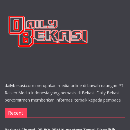
dailybekasi.com merupakan media online di bawah naungan PT.
Raisen Media Indonesia yang berbasis di Bekasi. Daily Bekasi
berkomitmen memberikan informasi terbaik kepada pembaca.
Recent
Perkuat Sinergi, PB IKA BEM Nusantara Temui Dirpolitik