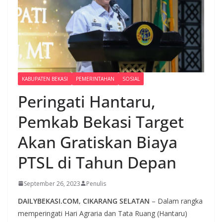
KABUPATEN BEKASI
PEMERINTAHAN
SOSIAL
Peringati Hantaru,
Pemkab Bekasi Target
Akan Gratiskan Biaya
PTSL di Tahun Depan
September 26, 2023
Penulis
DAILYBEKASI.COM, CIKARANG SELATAN
– Dalam rangka
memperingati Hari Agraria dan Tata Ruang (Hantaru)