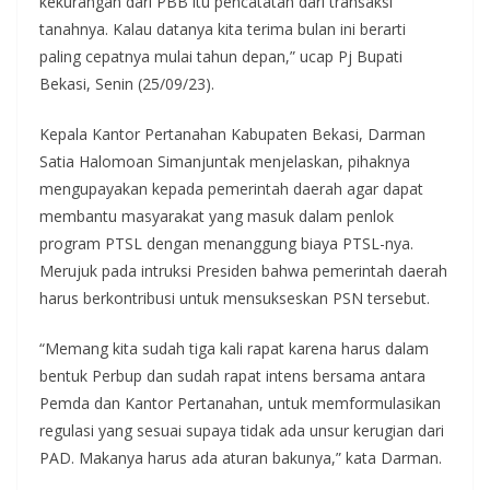
kekurangan dari PBB itu pencatatan dari transaksi
tanahnya. Kalau datanya kita terima bulan ini berarti
paling cepatnya mulai tahun depan,” ucap Pj Bupati
Bekasi, Senin (25/09/23).
Kepala Kantor Pertanahan Kabupaten Bekasi, Darman
Satia Halomoan Simanjuntak menjelaskan, pihaknya
mengupayakan kepada pemerintah daerah agar dapat
membantu masyarakat yang masuk dalam penlok
program PTSL dengan menanggung biaya PTSL-nya.
Merujuk pada intruksi Presiden bahwa pemerintah daerah
harus berkontribusi untuk mensukseskan PSN tersebut.
“Memang kita sudah tiga kali rapat karena harus dalam
bentuk Perbup dan sudah rapat intens bersama antara
Pemda dan Kantor Pertanahan, untuk memformulasikan
regulasi yang sesuai supaya tidak ada unsur kerugian dari
PAD. Makanya harus ada aturan bakunya,” kata Darman.