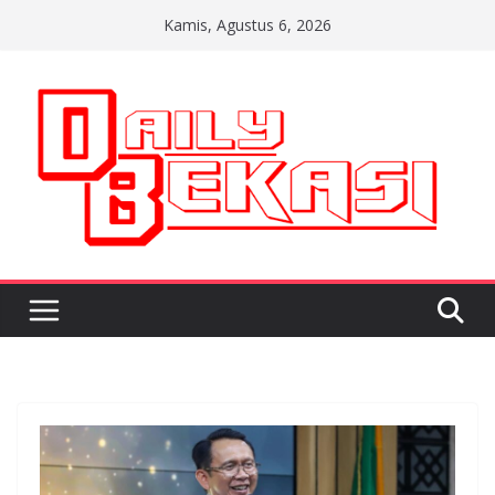
Skip
Kamis, Agustus 6, 2026
to
content