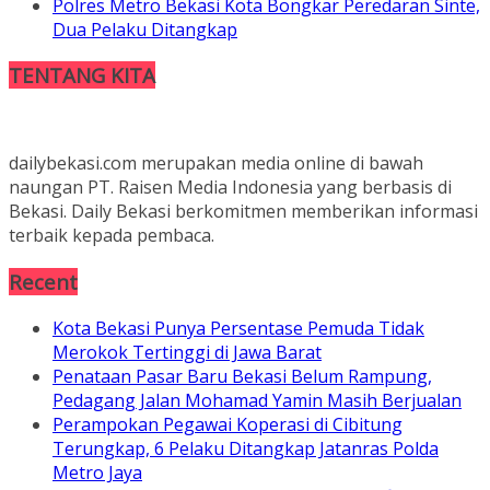
Polres Metro Bekasi Kota Bongkar Peredaran Sinte,
Dua Pelaku Ditangkap
TENTANG KITA
dailybekasi.com merupakan media online di bawah
naungan PT. Raisen Media Indonesia yang berbasis di
Bekasi. Daily Bekasi berkomitmen memberikan informasi
terbaik kepada pembaca.
Recent
Kota Bekasi Punya Persentase Pemuda Tidak
Merokok Tertinggi di Jawa Barat
Penataan Pasar Baru Bekasi Belum Rampung,
Pedagang Jalan Mohamad Yamin Masih Berjualan
Perampokan Pegawai Koperasi di Cibitung
Terungkap, 6 Pelaku Ditangkap Jatanras Polda
Metro Jaya