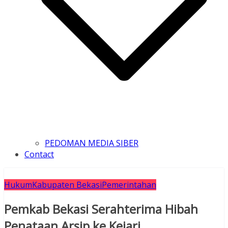
PEDOMAN MEDIA SIBER
Contact
Hukum
Kabupaten Bekasi
Pemerintahan
Pemkab Bekasi Serahterima Hibah
Penataan Arsip ke Kejari