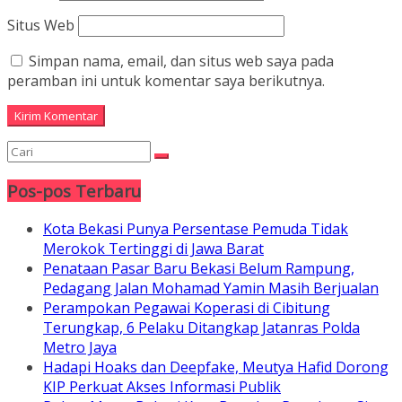
Situs Web
Simpan nama, email, dan situs web saya pada
peramban ini untuk komentar saya berikutnya.
Pos-pos Terbaru
Kota Bekasi Punya Persentase Pemuda Tidak
Merokok Tertinggi di Jawa Barat
Penataan Pasar Baru Bekasi Belum Rampung,
Pedagang Jalan Mohamad Yamin Masih Berjualan
Perampokan Pegawai Koperasi di Cibitung
Terungkap, 6 Pelaku Ditangkap Jatanras Polda
Metro Jaya
Hadapi Hoaks dan Deepfake, Meutya Hafid Dorong
KIP Perkuat Akses Informasi Publik