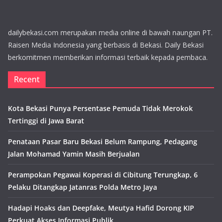
dailybekasi.com merupakan media online di bawah naungan PT.
Raisen Media Indonesia yang berbasis di Bekasi. Daily Bekasi
berkomitmen memberikan informasi terbaik kepada pembaca.
Recent
Kota Bekasi Punya Persentase Pemuda Tidak Merokok
Tertinggi di Jawa Barat
Penataan Pasar Baru Bekasi Belum Rampung, Pedagang
Jalan Mohamad Yamin Masih Berjualan
Perampokan Pegawai Koperasi di Cibitung Terungkap, 6
Pelaku Ditangkap Jatanras Polda Metro Jaya
Hadapi Hoaks dan Deepfake, Meutya Hafid Dorong KIP
Perkuat Akses Informasi Publik