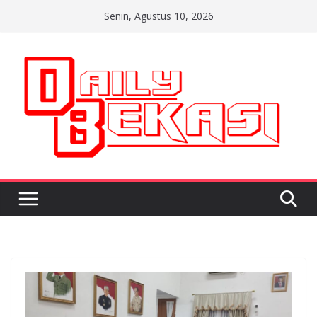
Skip
Senin, Agustus 10, 2026
to
content