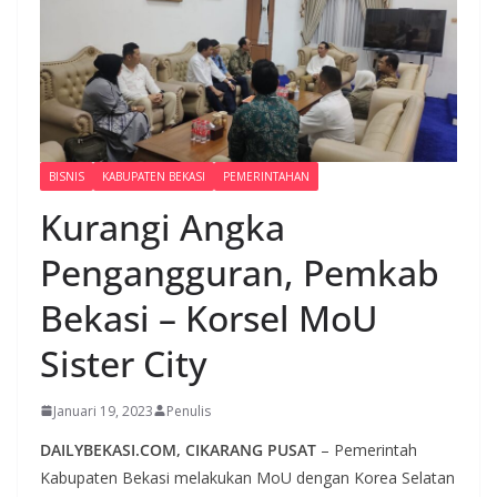
BISNIS
KABUPATEN BEKASI
PEMERINTAHAN
Kurangi Angka
Pengangguran, Pemkab
Bekasi – Korsel MoU
Sister City
Januari 19, 2023
Penulis
DAILYBEKASI.COM, CIKARANG PUSAT
– Pemerintah
Kabupaten Bekasi melakukan MoU dengan Korea Selatan