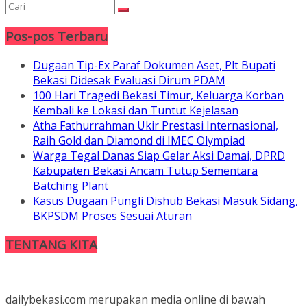
Pos-pos Terbaru
Dugaan Tip-Ex Paraf Dokumen Aset, Plt Bupati
Bekasi Didesak Evaluasi Dirum PDAM
100 Hari Tragedi Bekasi Timur, Keluarga Korban
Kembali ke Lokasi dan Tuntut Kejelasan
Atha Fathurrahman Ukir Prestasi Internasional,
Raih Gold dan Diamond di IMEC Olympiad
Warga Tegal Danas Siap Gelar Aksi Damai, DPRD
Kabupaten Bekasi Ancam Tutup Sementara
Batching Plant
Kasus Dugaan Pungli Dishub Bekasi Masuk Sidang,
BKPSDM Proses Sesuai Aturan
TENTANG KITA
dailybekasi.com merupakan media online di bawah