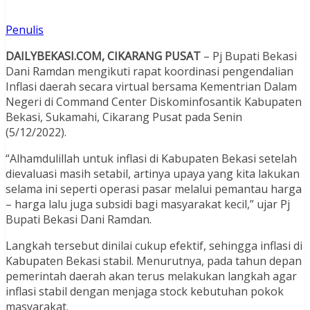
Penulis
DAILYBEKASI.COM, CIKARANG PUSAT
– Pj Bupati Bekasi
Dani Ramdan mengikuti rapat koordinasi pengendalian
Inflasi daerah secara virtual bersama Kementrian Dalam
Negeri di Command Center Diskominfosantik Kabupaten
Bekasi, Sukamahi, Cikarang Pusat pada Senin
(5/12/2022).
“Alhamdulillah untuk inflasi di Kabupaten Bekasi setelah
dievaluasi masih setabil, artinya upaya yang kita lakukan
selama ini seperti operasi pasar melalui pemantau harga
– harga lalu juga subsidi bagi masyarakat kecil,” ujar Pj
Bupati Bekasi Dani Ramdan.
Langkah tersebut dinilai cukup efektif, sehingga inflasi di
Kabupaten Bekasi stabil. Menurutnya, pada tahun depan
pemerintah daerah akan terus melakukan langkah agar
inflasi stabil dengan menjaga stock kebutuhan pokok
masyarakat.