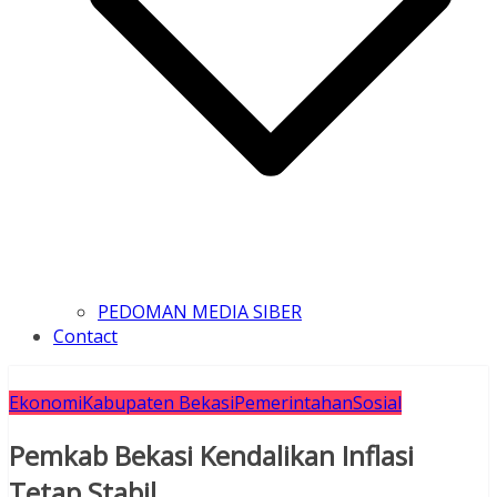
PEDOMAN MEDIA SIBER
Contact
Ekonomi
Kabupaten Bekasi
Pemerintahan
Sosial
Pemkab Bekasi Kendalikan Inflasi
Tetap Stabil