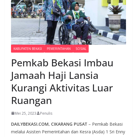
KABUPATEN BEKASI
PEMERINTAHAN
SOSIAL
Pemkab Bekasi Imbau
Jamaah Haji Lansia
Kurangi Aktivitas Luar
Ruangan
Mei 25, 2023
Penulis
DAILYBEKASI.COM, CIKARANG PUSAT
– Pemkab Bekasi
melalui Asisten Pemerintahan dan Kesra (Asda) 1 Sri Enny