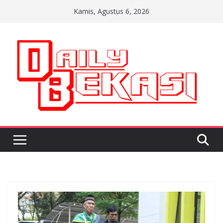
Skip
Kamis, Agustus 6, 2026
to
content