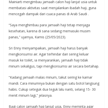
Mainiarti mengimbau jamaah calon haji lanjut usia untuk
membatasi aktivitas saat menjalankan ibadah haji, guna
mencegah dampak dari cuaca panas di Arab Saudi .
“Saya menghimbau para jamaah haji tetap menjaga
kesehatan, karena di sana sedang memasuki musim
panas,” ujarnya, Kamis (25/05/2023).
Sri Enny menyampaikan, jamaah haji harus banyak
mengkonsumsi air. Agar terhindar dari sering keluar
masuk ke toilet, ia menyarankan, jamaah haji tidak
minum sekaligus, tapi mengkonsumsi air secara bertahap.
“Kadang jamaah malas minum, takut sering ke kamar
mandi. Cara minumnya bukan dengan satu botol langsung
habis. Cukup seteguk dua teguk lalu nanti, selang 15- 30
menit minum lagi,” jelasnya.
Bagi calon jamaah haji lanjut usia, Enny meminta agar