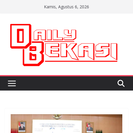
Skip
Kamis, Agustus 6, 2026
to
content