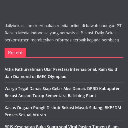
dailybekasi.com merupakan media online di bawah naungan PT.
Raisen Media Indonesia yang berbasis di Bekasi. Daily Bekasi
berkomitmen memberikan informasi terbaik kepada pembaca.
Recent
Atha Fathurrahman Ukir Prestasi Internasional, Raih Gold
dan Diamond di IMEC Olympiad
Warga Tegal Danas Siap Gelar Aksi Damai, DPRD Kabupaten
Bekasi Ancam Tutup Sementara Batching Plant
Kasus Dugaan Pungli Dishub Bekasi Masuk Sidang, BKPSDM
Proses Sesuai Aturan
BPJS Kesehatan Buka Suara soal Viral Pasien Tunggu 8 Jam