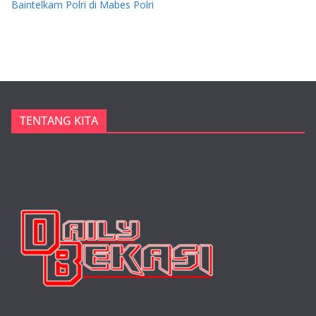
Baintelkam Polri di Mabes Polri
TENTANG KITA