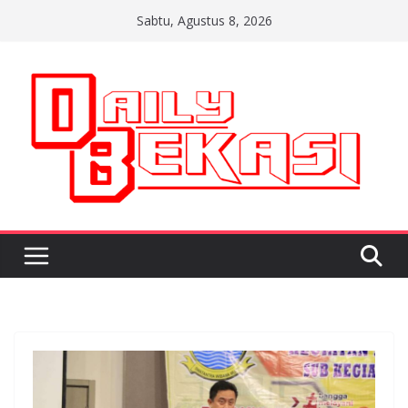
Skip
Sabtu, Agustus 8, 2026
to
content