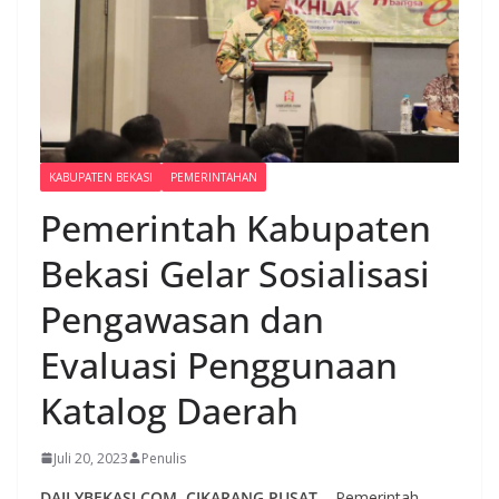
KABUPATEN BEKASI
PEMERINTAHAN
Pemerintah Kabupaten
Bekasi Gelar Sosialisasi
Pengawasan dan
Evaluasi Penggunaan
Katalog Daerah
Juli 20, 2023
Penulis
DAILYBEKASI.COM, CIKARANG PUSAT
– Pemerintah