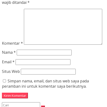
wajib ditandai
*
Komentar
*
Nama
*
Email
*
Situs Web
Simpan nama, email, dan situs web saya pada
peramban ini untuk komentar saya berikutnya.