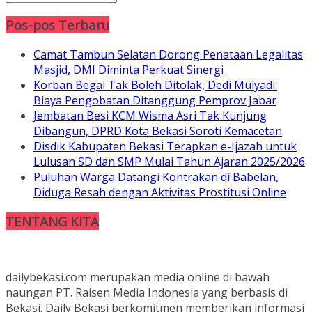
Pos-pos Terbaru
Camat Tambun Selatan Dorong Penataan Legalitas
Masjid, DMI Diminta Perkuat Sinergi
Korban Begal Tak Boleh Ditolak, Dedi Mulyadi:
Biaya Pengobatan Ditanggung Pemprov Jabar
Jembatan Besi KCM Wisma Asri Tak Kunjung
Dibangun, DPRD Kota Bekasi Soroti Kemacetan
Disdik Kabupaten Bekasi Terapkan e-Ijazah untuk
Lulusan SD dan SMP Mulai Tahun Ajaran 2025/2026
Puluhan Warga Datangi Kontrakan di Babelan,
Diduga Resah dengan Aktivitas Prostitusi Online
TENTANG KITA
dailybekasi.com merupakan media online di bawah
naungan PT. Raisen Media Indonesia yang berbasis di
Bekasi. Daily Bekasi berkomitmen memberikan informasi