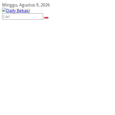
Skip
Minggu, Agustus 9, 2026
to
content