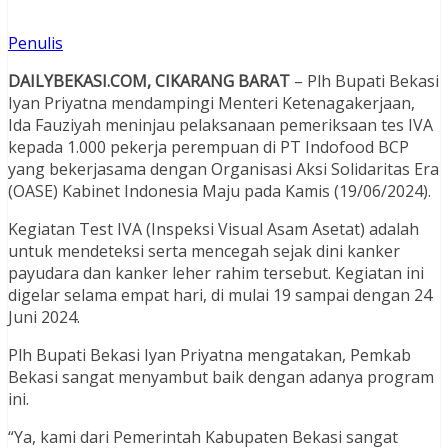
Penulis
DAILYBEKASI.COM, CIKARANG BARAT
– Plh Bupati Bekasi
Iyan Priyatna mendampingi Menteri Ketenagakerjaan,
Ida Fauziyah meninjau pelaksanaan pemeriksaan tes IVA
kepada 1.000 pekerja perempuan di PT Indofood BCP
yang bekerjasama dengan Organisasi Aksi Solidaritas Era
(OASE) Kabinet Indonesia Maju pada Kamis (19/06/2024).
Kegiatan Test IVA (Inspeksi Visual Asam Asetat) adalah
untuk mendeteksi serta mencegah sejak dini kanker
payudara dan kanker leher rahim tersebut. Kegiatan ini
digelar selama empat hari, di mulai 19 sampai dengan 24
Juni 2024.
Plh Bupati Bekasi Iyan Priyatna mengatakan, Pemkab
Bekasi sangat menyambut baik dengan adanya program
ini.
“Ya, kami dari Pemerintah Kabupaten Bekasi sangat