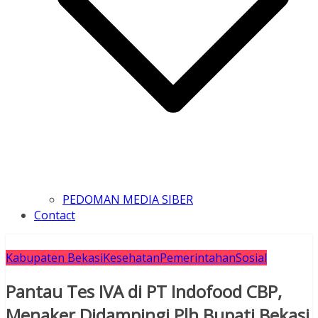
PEDOMAN MEDIA SIBER
Contact
Kabupaten Bekasi
Kesehatan
Pemerintahan
Sosial
Pantau Tes IVA di PT Indofood CBP,
Menaker Didampingi Plh Bupati Bekasi