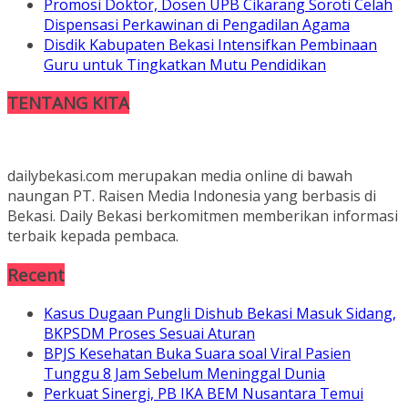
Promosi Doktor, Dosen UPB Cikarang Soroti Celah
Dispensasi Perkawinan di Pengadilan Agama
Disdik Kabupaten Bekasi Intensifkan Pembinaan
Guru untuk Tingkatkan Mutu Pendidikan
TENTANG KITA
dailybekasi.com merupakan media online di bawah
naungan PT. Raisen Media Indonesia yang berbasis di
Bekasi. Daily Bekasi berkomitmen memberikan informasi
terbaik kepada pembaca.
Recent
Kasus Dugaan Pungli Dishub Bekasi Masuk Sidang,
BKPSDM Proses Sesuai Aturan
BPJS Kesehatan Buka Suara soal Viral Pasien
Tunggu 8 Jam Sebelum Meninggal Dunia
Perkuat Sinergi, PB IKA BEM Nusantara Temui