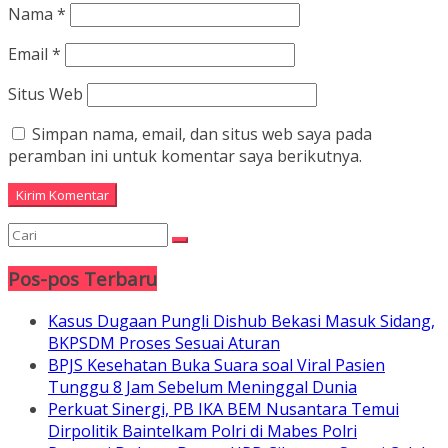
Nama
*
Email
*
Situs Web
Simpan nama, email, dan situs web saya pada
peramban ini untuk komentar saya berikutnya.
Pos-pos Terbaru
Kasus Dugaan Pungli Dishub Bekasi Masuk Sidang,
BKPSDM Proses Sesuai Aturan
BPJS Kesehatan Buka Suara soal Viral Pasien
Tunggu 8 Jam Sebelum Meninggal Dunia
Perkuat Sinergi, PB IKA BEM Nusantara Temui
Dirpolitik Baintelkam Polri di Mabes Polri