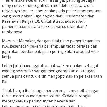
“Pemeriksaan kesehatan ini sangat penting sebagai
upaya untuk mencegah dan mendeteksi secara dini
terjadinya kanker leher rahim pada pekerja perempuan
yang merupakan juga bagian dari Keselamatan dan
Kesehatan Kerja (K3). Untuk itu sosialisasi dan
pemeriksaaan secara berkala harus dilakukan,”
tambahnya.
Menurut Menaker, dengan dilakukan pemeriksaan tes
IVA, kesehatan pekerja perempuan tetap terjaga dan
juga akan berdampak pada peningkatan produktivitas
kerja.
Lebih jauh ia mengatakan bahwa Kemenaker sebagai
leading sektor K3 sangat mengharapkan dukungan
semua pihak untuk lebih mengoptimalkan pelaksanaan
K3.
Tidak hanya itu, ia juga mendorong semua pihak agar
terus-menerus mempromosikan K3 dalam rangka
meningkatkan perlindungan pekerja dan
keberlangsungan usaha untuk meningkatkan