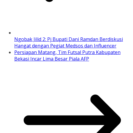
Ngobak Jilid 2: Pj Bupati Dani Ramdan Berdiskusi
Hangat dengan Pegiat Medsos dan Influencer
Persiapan Matang, Tim Futsal Putra Kabupaten
Bekasi Incar Lima Besar Piala AFP