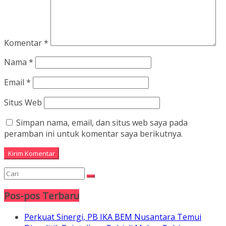
Komentar
*
Nama
*
Email
*
Situs Web
Simpan nama, email, dan situs web saya pada
peramban ini untuk komentar saya berikutnya.
Pos-pos Terbaru
Perkuat Sinergi, PB IKA BEM Nusantara Temui