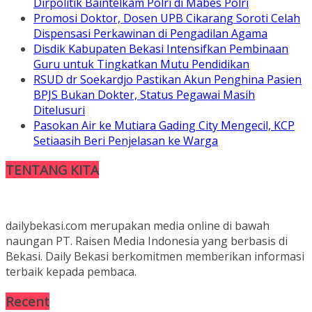
Dirpolitik Baintelkam Polri di Mabes Polri
Promosi Doktor, Dosen UPB Cikarang Soroti Celah
Dispensasi Perkawinan di Pengadilan Agama
Disdik Kabupaten Bekasi Intensifkan Pembinaan
Guru untuk Tingkatkan Mutu Pendidikan
RSUD dr Soekardjo Pastikan Akun Penghina Pasien
BPJS Bukan Dokter, Status Pegawai Masih
Ditelusuri
Pasokan Air ke Mutiara Gading City Mengecil, KCP
Setiaasih Beri Penjelasan ke Warga
TENTANG KITA
dailybekasi.com merupakan media online di bawah
naungan PT. Raisen Media Indonesia yang berbasis di
Bekasi. Daily Bekasi berkomitmen memberikan informasi
terbaik kepada pembaca.
Recent