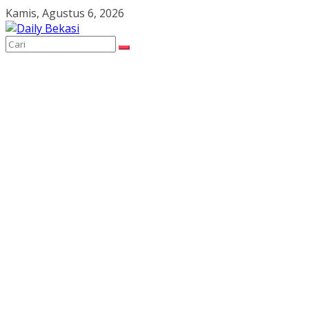
Skip
Kamis, Agustus 6, 2026
to
content