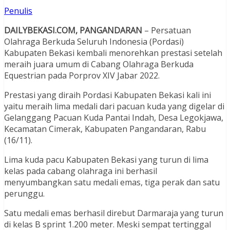
Penulis
DAILYBEKASI.COM, PANGANDARAN
– Persatuan
Olahraga Berkuda Seluruh Indonesia (Pordasi)
Kabupaten Bekasi kembali menorehkan prestasi setelah
meraih juara umum di Cabang Olahraga Berkuda
Equestrian pada Porprov XIV Jabar 2022.
Prestasi yang diraih Pordasi Kabupaten Bekasi kali ini
yaitu meraih lima medali dari pacuan kuda yang digelar di
Gelanggang Pacuan Kuda Pantai Indah, Desa Legokjawa,
Kecamatan Cimerak, Kabupaten Pangandaran, Rabu
(16/11).
Lima kuda pacu Kabupaten Bekasi yang turun di lima
kelas pada cabang olahraga ini berhasil
menyumbangkan satu medali emas, tiga perak dan satu
perunggu.
Satu medali emas berhasil direbut Darmaraja yang turun
di kelas B sprint 1.200 meter. Meski sempat tertinggal