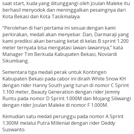
saat start, kuda yang ditunggangi oleh Joulan Maleke itu
berhasil menyodok dan meninggalkan pesaingnya dari
Kota Bekasi dan Kota Tasikmalaya.
“Perolehan di hari pertama ini sesuai dengan kami
perkirakan, medali akan menyebar. Dan, Darmaraji yang
kami prediksi akan bersaing ketat di kelas B sprint 1.200
meter ternyata bisa mengatasi lawan-lawannya,” kata
Manager Tim Berkuda Kabupaten Bekasi, Noviardi
Sikumbang.
Sementara tiga medali perak untuk Kontingen
Kabupaten Bekasi pada cabor ini diraih White Snow KH
dengan rider Hanny South yang turun di nomor C Sprint
1.100 meter, Beauty Generation dengan rider Jemmy
Runtu pada nomor D Sprint 1.000M dan Mojang Siliwangi
dengan rider Joulan Maleke di nomor F 1.000M.
Kemudian satu medali perunggu pada nomor A Sprint
1.300M melalui Putra Millenial dengan rider Deddy
Suswanto.