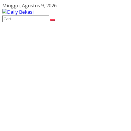
Skip
Minggu, Agustus 9, 2026
to
content