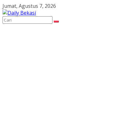
Skip
Jumat, Agustus 7, 2026
to
content