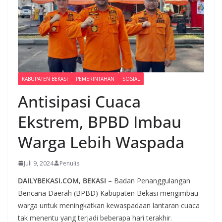
KABUPATEN BEKASI
PEMERINTAHAN
SOSIAL
Antisipasi Cuaca
Ekstrem, BPBD Imbau
Warga Lebih Waspada
Juli 9, 2024
Penulis
DAILYBEKASI.COM, BEKASI
– Badan Penanggulangan
Bencana Daerah (BPBD) Kabupaten Bekasi mengimbau
warga untuk meningkatkan kewaspadaan lantaran cuaca
tak menentu yang terjadi beberapa hari terakhir.