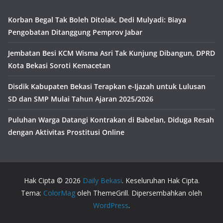
Korban Begal Tak Boleh Ditolak, Dedi Mulyadi: Biaya
Pengobatan Ditanggung Pemprov Jabar
Jembatan Besi KCM Wisma Asri Tak Kunjung Dibangun, DPRD
Kota Bekasi Soroti Kemacetan
Disdik Kabupaten Bekasi Terapkan e-Ijazah untuk Lulusan
SD dan SMP Mulai Tahun Ajaran 2025/2026
Puluhan Warga Datangi Kontrakan di Babelan, Diduga Resah
dengan Aktivitas Prostitusi Online
Hak Cipta © 2026
Daily Bekasi
. Keseluruhan Hak Cipta.
Tema:
ColorMag
oleh ThemeGrill. Dipersembahkan oleh
WordPress
.