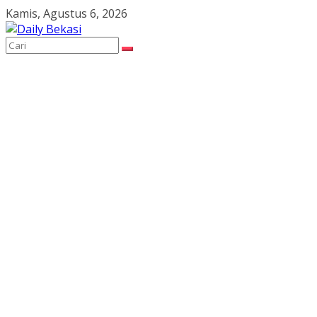
Skip
Kamis, Agustus 6, 2026
to
content