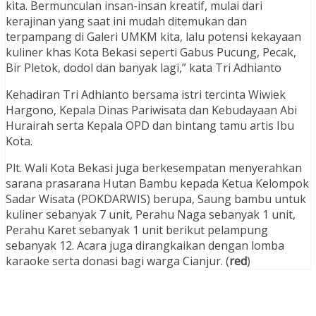
kita. Bermunculan insan-insan kreatif, mulai dari
kerajinan yang saat ini mudah ditemukan dan
terpampang di Galeri UMKM kita, lalu potensi kekayaan
kuliner khas Kota Bekasi seperti Gabus Pucung, Pecak,
Bir Pletok, dodol dan banyak lagi,” kata Tri Adhianto
Kehadiran Tri Adhianto bersama istri tercinta Wiwiek
Hargono, Kepala Dinas Pariwisata dan Kebudayaan Abi
Hurairah serta Kepala OPD dan bintang tamu artis Ibu
Kota.
Plt. Wali Kota Bekasi juga berkesempatan menyerahkan
sarana prasarana Hutan Bambu kepada Ketua Kelompok
Sadar Wisata (POKDARWIS) berupa, Saung bambu untuk
kuliner sebanyak 7 unit, Perahu Naga sebanyak 1 unit,
Perahu Karet sebanyak 1 unit berikut pelampung
sebanyak 12. Acara juga dirangkaikan dengan lomba
karaoke serta donasi bagi warga Cianjur. (
red
)