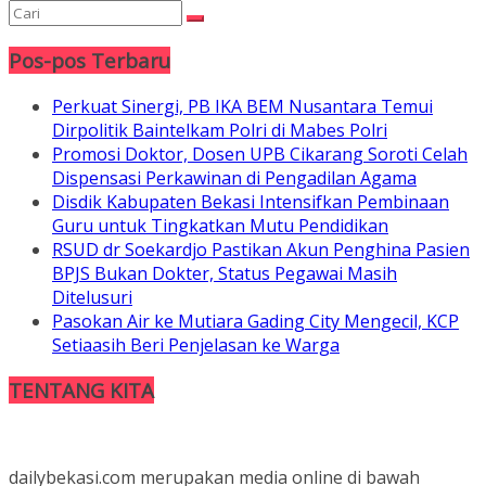
Pos-pos Terbaru
Perkuat Sinergi, PB IKA BEM Nusantara Temui
Dirpolitik Baintelkam Polri di Mabes Polri
Promosi Doktor, Dosen UPB Cikarang Soroti Celah
Dispensasi Perkawinan di Pengadilan Agama
Disdik Kabupaten Bekasi Intensifkan Pembinaan
Guru untuk Tingkatkan Mutu Pendidikan
RSUD dr Soekardjo Pastikan Akun Penghina Pasien
BPJS Bukan Dokter, Status Pegawai Masih
Ditelusuri
Pasokan Air ke Mutiara Gading City Mengecil, KCP
Setiaasih Beri Penjelasan ke Warga
TENTANG KITA
dailybekasi.com merupakan media online di bawah