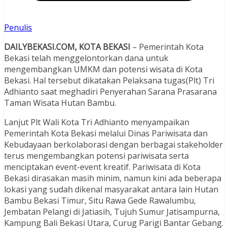
Penulis
DAILYBEKASI.COM, KOTA BEKASI
– Pemerintah Kota
Bekasi telah menggelontorkan dana untuk
mengembangkan UMKM dan potensi wisata di Kota
Bekasi. Hal tersebut dikatakan Pelaksana tugas(Plt) Tri
Adhianto saat meghadiri Penyerahan Sarana Prasarana
Taman Wisata Hutan Bambu.
Lanjut Plt Wali Kota Tri Adhianto menyampaikan
Pemerintah Kota Bekasi melalui Dinas Pariwisata dan
Kebudayaan berkolaborasi dengan berbagai stakeholder
terus mengembangkan potensi pariwisata serta
menciptakan event-event kreatif. Pariwisata di Kota
Bekasi dirasakan masih minim, namun kini ada beberapa
lokasi yang sudah dikenal masyarakat antara lain Hutan
Bambu Bekasi Timur, Situ Rawa Gede Rawalumbu,
Jembatan Pelangi di Jatiasih, Tujuh Sumur Jatisampurna,
Kampung Bali Bekasi Utara, Curug Parigi Bantar Gebang.