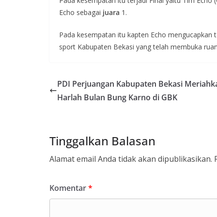
Pada kesempatan itu terjadi Final yaitu Tim Echo
Echo sebagai
juara
1.
Pada kesempatan itu kapten Echo mengucapkan te
sport Kabupaten Bekasi yang telah membuka ruang
PDI Perjuangan Kabupaten Bekasi Meriahk
Harlah Bulan Bung Karno di GBK
Tinggalkan Balasan
Alamat email Anda tidak akan dipublikasikan.
Komentar
*