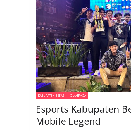
KABUPATEN BEKASI
OLAHRAGA
Esports Kabupaten B
Mobile Legend