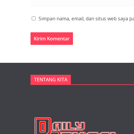
Simpan nama, email, dan situs web saya p
TENTANG KITA