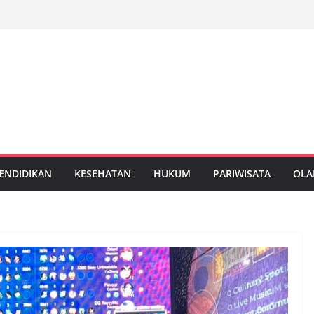
ENDIDIKAN
KESEHATAN
HUKUM
PARIWISATA
OLA