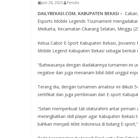
Juni 26, 2023
Penulis
DAILYBEKASI.COM, KABUPATEN BEKASI –
Cabang
Esports Mobile Legends Tournament mengadakan e
Meikarta, Kecamatan Cikarang Selatan, Minggu (2
Ketua Cabor E-Sport Kabupaten Bekasi, Jiovan
Mobile Legend Kabupaten Bekasi sebagai bentuk 
“Bahwasanya dengan diadakannya turnamen ini u
negative dan juga menanam bibit-bibit unggul espo
Terang dia, dengan turnamen amateur ini diikuti 5
sertifikat dan juga pembinaan dari E-sport Kabupa
“Selain memperkuat tali silaturahmi antar pemain 
meningkatkan skill player agar Kabupaten Bekasi t
bahkan menjadi Atlet Indonesia di bidang E-sport,