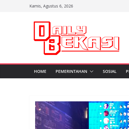
Skip
Kamis, Agustus 6, 2026
to
content
HOME
PEMERINTAHAN
SOSIAL
P