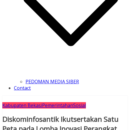
PEDOMAN MEDIA SIBER
Contact
Kabupaten Bekasi
Pemerintahan
Sosial
Diskominfosantik Ikutsertakan Satu
Peta pada Lomba Inovasi Perangkat