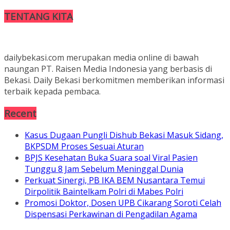
TENTANG KITA
dailybekasi.com merupakan media online di bawah
naungan PT. Raisen Media Indonesia yang berbasis di
Bekasi. Daily Bekasi berkomitmen memberikan informasi
terbaik kepada pembaca.
Recent
Kasus Dugaan Pungli Dishub Bekasi Masuk Sidang,
BKPSDM Proses Sesuai Aturan
BPJS Kesehatan Buka Suara soal Viral Pasien
Tunggu 8 Jam Sebelum Meninggal Dunia
Perkuat Sinergi, PB IKA BEM Nusantara Temui
Dirpolitik Baintelkam Polri di Mabes Polri
Promosi Doktor, Dosen UPB Cikarang Soroti Celah
Dispensasi Perkawinan di Pengadilan Agama