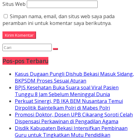
Situs Web
Simpan nama, email, dan situs web saya pada
peramban ini untuk komentar saya berikutnya.
Pos-pos Terbaru
Kasus Dugaan Pungli Dishub Bekasi Masuk Sidang,
BKPSDM Proses Sesuai Aturan
BPJS Kesehatan Buka Suara soal Viral Pasien
Tunggu 8 Jam Sebelum Meninggal Dunia
Perkuat Sinergi, PB IKA BEM Nusantara Temui
Dirpolitik Baintelkam Polri di Mabes Polri
Promosi Doktor, Dosen UPB Cikarang Soroti Celah
Dispensasi Perkawinan di Pengadilan Agama
Disdik Kabupaten Bekasi Intensifkan Pembinaan
Guru untuk Tingkatkan Mutu Pendidikan