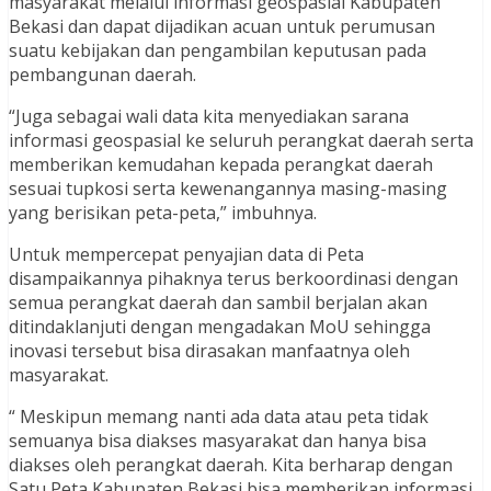
masyarakat melalui informasi geospasial Kabupaten
Bekasi dan dapat dijadikan acuan untuk perumusan
suatu kebijakan dan pengambilan keputusan pada
pembangunan daerah.
“Juga sebagai wali data kita menyediakan sarana
informasi geospasial ke seluruh perangkat daerah serta
memberikan kemudahan kepada perangkat daerah
sesuai tupkosi serta kewenangannya masing-masing
yang berisikan peta-peta,” imbuhnya.
Untuk mempercepat penyajian data di Peta
disampaikannya pihaknya terus berkoordinasi dengan
semua perangkat daerah dan sambil berjalan akan
ditindaklanjuti dengan mengadakan MoU sehingga
inovasi tersebut bisa dirasakan manfaatnya oleh
masyarakat.
“ Meskipun memang nanti ada data atau peta tidak
semuanya bisa diakses masyarakat dan hanya bisa
diakses oleh perangkat daerah. Kita berharap dengan
Satu Peta Kabupaten Bekasi bisa memberikan informasi