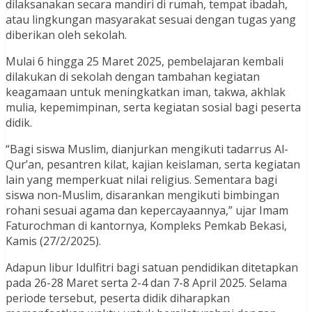
dilaksanakan secara mandiri di rumah, tempat ibadah,
atau lingkungan masyarakat sesuai dengan tugas yang
diberikan oleh sekolah.
Mulai 6 hingga 25 Maret 2025, pembelajaran kembali
dilakukan di sekolah dengan tambahan kegiatan
keagamaan untuk meningkatkan iman, takwa, akhlak
mulia, kepemimpinan, serta kegiatan sosial bagi peserta
didik.
“Bagi siswa Muslim, dianjurkan mengikuti tadarrus Al-
Qur’an, pesantren kilat, kajian keislaman, serta kegiatan
lain yang memperkuat nilai religius. Sementara bagi
siswa non-Muslim, disarankan mengikuti bimbingan
rohani sesuai agama dan kepercayaannya,” ujar Imam
Faturochman di kantornya, Kompleks Pemkab Bekasi,
Kamis (27/2/2025).
Adapun libur Idulfitri bagi satuan pendidikan ditetapkan
pada 26-28 Maret serta 2-4 dan 7-8 April 2025. Selama
periode tersebut, peserta didik diharapkan