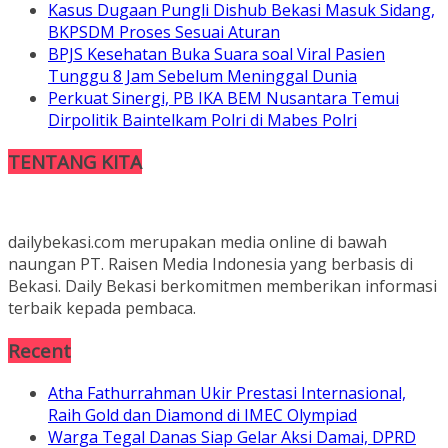
Kasus Dugaan Pungli Dishub Bekasi Masuk Sidang,
BKPSDM Proses Sesuai Aturan
BPJS Kesehatan Buka Suara soal Viral Pasien
Tunggu 8 Jam Sebelum Meninggal Dunia
Perkuat Sinergi, PB IKA BEM Nusantara Temui
Dirpolitik Baintelkam Polri di Mabes Polri
TENTANG KITA
dailybekasi.com merupakan media online di bawah
naungan PT. Raisen Media Indonesia yang berbasis di
Bekasi. Daily Bekasi berkomitmen memberikan informasi
terbaik kepada pembaca.
Recent
Atha Fathurrahman Ukir Prestasi Internasional,
Raih Gold dan Diamond di IMEC Olympiad
Warga Tegal Danas Siap Gelar Aksi Damai, DPRD