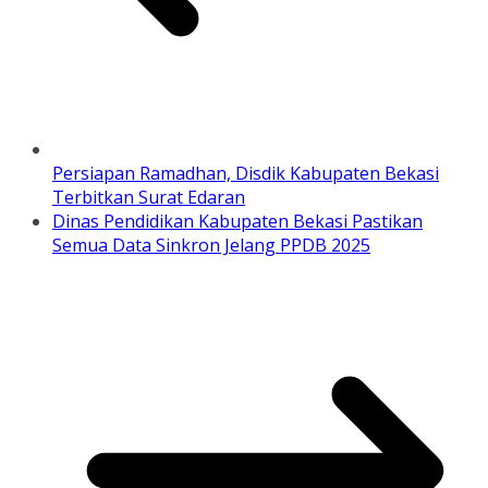
Persiapan Ramadhan, Disdik Kabupaten Bekasi
Terbitkan Surat Edaran
Dinas Pendidikan Kabupaten Bekasi Pastikan
Semua Data Sinkron Jelang PPDB 2025