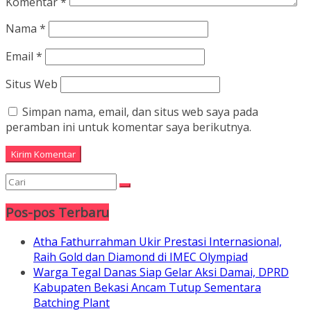
Komentar
*
Nama
*
Email
*
Situs Web
Simpan nama, email, dan situs web saya pada
peramban ini untuk komentar saya berikutnya.
Pos-pos Terbaru
Atha Fathurrahman Ukir Prestasi Internasional,
Raih Gold dan Diamond di IMEC Olympiad
Warga Tegal Danas Siap Gelar Aksi Damai, DPRD
Kabupaten Bekasi Ancam Tutup Sementara
Batching Plant