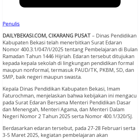
Penulis
DAILYBEKASI.COM, CIKARANG PUSAT
– Dinas Pendidikan
Kabupaten Bekasi telah menerbitkan Surat Edaran
Nomor 400.3.1/047/I/2025 tentang Pembelajaran di Bulan
Ramadan Tahun 1446 Hijriah. Edaran tersebut ditujukan
kepada kepala sekolah di lingkungan pendidikan formal
maupun nonformal, termasuk PAUD/TK, PKBM, SD, dan
SMP, baik negeri maupun swasta.
Kepala Dinas Pendidikan Kabupaten Bekasi, Imam
Faturochman, menjelaskan bahwa kebijakan ini mengacu
pada Surat Edaran Bersama Menteri Pendidikan Dasar
dan Menengah, Menteri Agama, dan Menteri Dalam
Negeri Nomor 2 Tahun 2025 serta Nomor 400.1/320/SJ.
Berdasarkan edaran tersebut, pada 27-28 Februari serta
3-5 Maret 2025, kegiatan pembelajaran akan