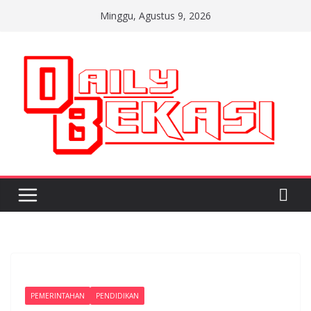
Skip
Minggu, Agustus 9, 2026
to
content
PEMERINTAHAN
PENDIDIKAN