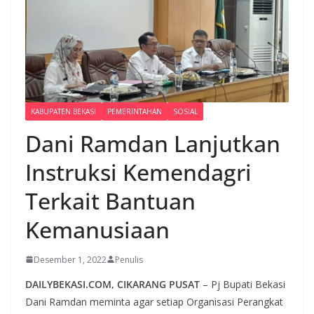
KABUPATEN BEKASI
PEMERINTAHAN
SOSIAL
Dani Ramdan Lanjutkan
Instruksi Kemendagri
Terkait Bantuan
Kemanusiaan
Desember 1, 2022
Penulis
DAILYBEKASI.COM, CIKARANG PUSAT
– Pj Bupati Bekasi
Dani Ramdan meminta agar setiap Organisasi Perangkat