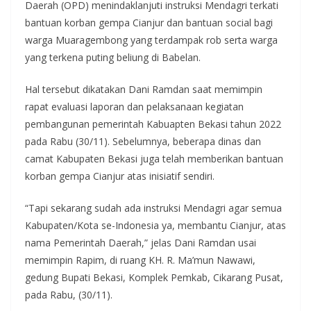
Daerah (OPD) menindaklanjuti instruksi Mendagri terkati
bantuan korban gempa Cianjur dan bantuan social bagi
warga Muaragembong yang terdampak rob serta warga
yang terkena puting beliung di Babelan.
Hal tersebut dikatakan Dani Ramdan saat memimpin
rapat evaluasi laporan dan pelaksanaan kegiatan
pembangunan pemerintah Kabuapten Bekasi tahun 2022
pada Rabu (30/11). Sebelumnya, beberapa dinas dan
camat Kabupaten Bekasi juga telah memberikan bantuan
korban gempa Cianjur atas inisiatif sendiri.
“Tapi sekarang sudah ada instruksi Mendagri agar semua
Kabupaten/Kota se-Indonesia ya, membantu Cianjur, atas
nama Pemerintah Daerah,” jelas Dani Ramdan usai
memimpin Rapim, di ruang KH. R. Ma’mun Nawawi,
gedung Bupati Bekasi, Komplek Pemkab, Cikarang Pusat,
pada Rabu, (30/11).