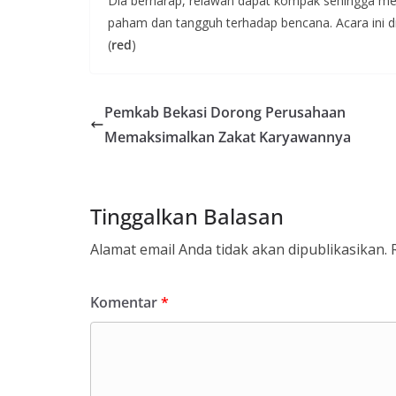
Dia berharap, relawan dapat kompak sehingga m
paham dan tangguh terhadap bencana. Acara ini di
(
red
)
Pemkab Bekasi Dorong Perusahaan
Memaksimalkan Zakat Karyawannya
Tinggalkan Balasan
Alamat email Anda tidak akan dipublikasikan.
Komentar
*