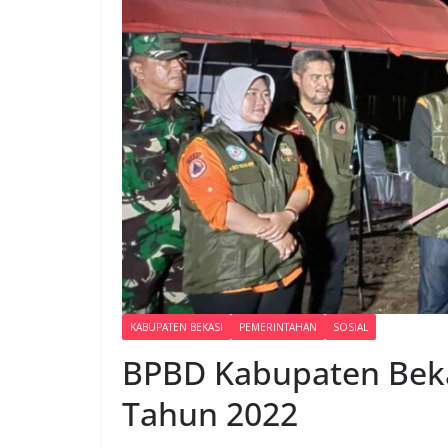
KABUPATEN BEKASI
PEMERINTAHAN
SOSIAL
BPBD Kabupaten Beka
Tahun 2022