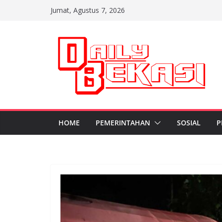
Skip
Jumat, Agustus 7, 2026
to
content
HOME
PEMERINTAHAN
SOSIAL
P