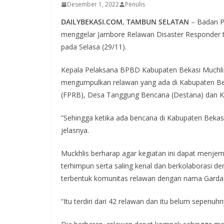
Desember 1, 2022
Penulis
DAILYBEKASI.COM, TAMBUN SELATAN
– Badan P
menggelar Jambore Relawan Disaster Responder
pada Selasa (29/11).
Kepala Pelaksana BPBD Kabupaten Bekasi Muchlis 
mengumpulkan relawan yang ada di Kabupaten Be
(FPRB), Desa Tanggung Bencana (Destana) dan K
“Sehingga ketika ada bencana di Kabupaten Bekasi
jelasnya.
Muckhlis berharap agar kegiatan ini dapat menje
terhimpun serta saling kenal dan berkolaborasi d
terbentuk komunitas relawan dengan nama Garda
“Itu terdiri dari 42 relawan dan itu belum sepen