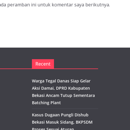
ada peramban ini untuk komentar saya berikutnya.
Recent
Warga Tegal Danas Siap Gelar
Aksi Damai, DPRD Kabupaten
Bekasi Ancam Tutup Sementara
Batching Plant
Kasus Dugaan Pungli Dishub
Bekasi Masuk Sidang, BKPSDM
Proses Sesuai Aturan