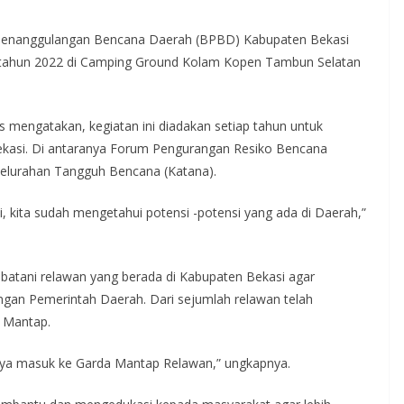
enanggulangan Bencana Daerah (BPBD) Kabupaten Bekasi
 tahun 2022 di Camping Ground Kolam Kopen Tambun Selatan
mengatakan, kegiatan ini diadakan setiap tahun untuk
kasi. Di antaranya Forum Pengurangan Resiko Bencana
elurahan Tangguh Bencana (Katana).
, kita sudah mengetahui potensi -potensi yang ada di Daerah,”
mbatani relawan yang berada di Kabupaten Bekasi agar
engan Pemerintah Daerah. Dari sejumlah relawan telah
 Mantap.
uhnya masuk ke Garda Mantap Relawan,” ungkapnya.