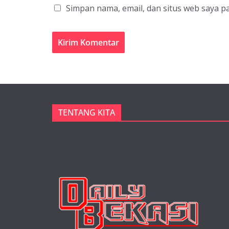
Simpan nama, email, dan situs web saya p
TENTANG KITA