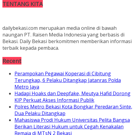
TENTANG KITA
dailybekasi.com merupakan media online di bawah
naungan PT. Raisen Media Indonesia yang berbasis di
Bekasi. Daily Bekasi berkomitmen memberikan informasi
terbaik kepada pembaca.
Recent
Perampokan Pegawai Koperasi di Cibitung
Terungkap, 6 Pelaku Ditangkap Jatanras Polda
Metro Jaya
Hadapi Hoaks dan Deepfake, Meutya Hafid Dorong
KIP Perkuat Akses Informasi Publik
Polres Metro Bekasi Kota Bongkar Peredaran Sinte,
Dua Pelaku Ditangkap
Mahasiswa Prodi Hukum Universitas Pelita Bangsa
Berikan Literasi Hukum untuk Cegah Kenakalan
Remaja di MTsN 2 Bekasi