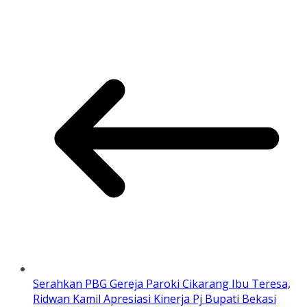
Serahkan PBG Gereja Paroki Cikarang Ibu Teresa,
Ridwan Kamil Apresiasi Kinerja Pj Bupati Bekasi