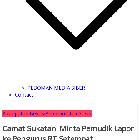
PEDOMAN MEDIA SIBER
Contact
Kabupaten Bekasi
Pemerintahan
Sosial
Camat Sukatani Minta Pemudik Lapor
ke Pengurus RT Setempat