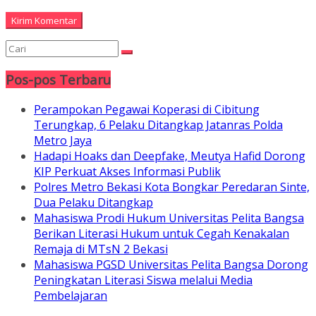
Pos-pos Terbaru
Perampokan Pegawai Koperasi di Cibitung
Terungkap, 6 Pelaku Ditangkap Jatanras Polda
Metro Jaya
Hadapi Hoaks dan Deepfake, Meutya Hafid Dorong
KIP Perkuat Akses Informasi Publik
Polres Metro Bekasi Kota Bongkar Peredaran Sinte,
Dua Pelaku Ditangkap
Mahasiswa Prodi Hukum Universitas Pelita Bangsa
Berikan Literasi Hukum untuk Cegah Kenakalan
Remaja di MTsN 2 Bekasi
Mahasiswa PGSD Universitas Pelita Bangsa Dorong
Peningkatan Literasi Siswa melalui Media
Pembelajaran