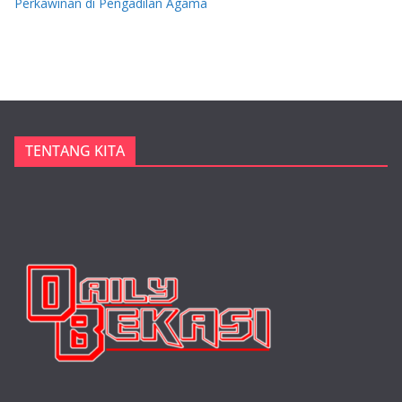
Perkawinan di Pengadilan Agama
TENTANG KITA