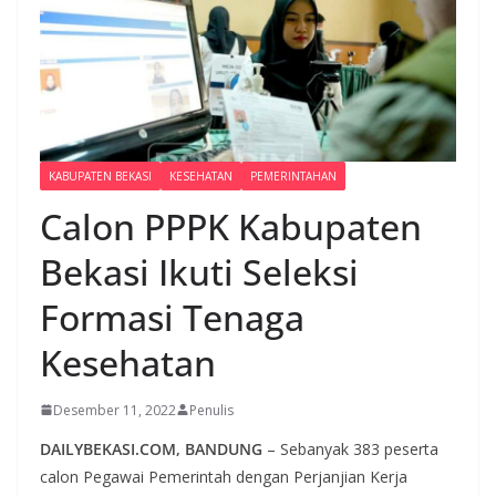
KABUPATEN BEKASI
KESEHATAN
PEMERINTAHAN
Calon PPPK Kabupaten
Bekasi Ikuti Seleksi
Formasi Tenaga
Kesehatan
Desember 11, 2022
Penulis
DAILYBEKASI.COM, BANDUNG
– Sebanyak 383 peserta
calon Pegawai Pemerintah dengan Perjanjian Kerja