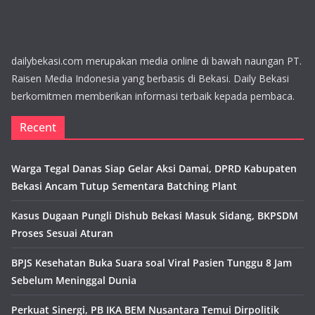
dailybekasi.com merupakan media online di bawah naungan PT.
Raisen Media Indonesia yang berbasis di Bekasi. Daily Bekasi
berkomitmen memberikan informasi terbaik kepada pembaca.
Recent
Warga Tegal Danas Siap Gelar Aksi Damai, DPRD Kabupaten
Bekasi Ancam Tutup Sementara Batching Plant
Kasus Dugaan Pungli Dishub Bekasi Masuk Sidang, BKPSDM
Proses Sesuai Aturan
BPJS Kesehatan Buka Suara soal Viral Pasien Tunggu 8 Jam
Sebelum Meninggal Dunia
Perkuat Sinergi, PB IKA BEM Nusantara Temui Dirpolitik