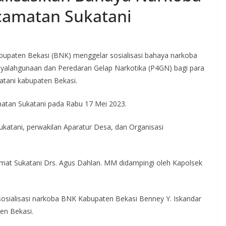
ecamatan Sukatani
upaten Bekasi (BNK) menggelar sosialisasi bahaya narkoba
alahgunaan dan Peredaran Gelap Narkotika (P4GN) bagi para
atani kabupaten Bekasi.
amatan Sukatani pada Rabu 17 Mei 2023.
katani, perwakilan Aparatur Desa, dan Organisasi
Camat Sukatani Drs. Agus Dahlan. MM didampingi oleh Kapolsek
osialisasi narkoba BNK Kabupaten Bekasi Benney Y. Iskandar
en Bekasi.