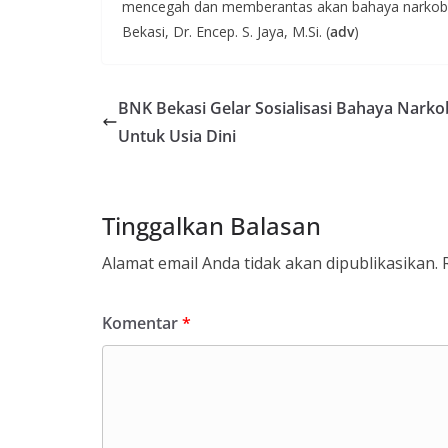
mencegah dan memberantas akan bahaya narkoba 
Bekasi, Dr. Encep. S. Jaya, M.Si. (
adv
)
BNK Bekasi Gelar Sosialisasi Bahaya Narko
Untuk Usia Dini
Tinggalkan Balasan
Alamat email Anda tidak akan dipublikasikan.
Komentar
*