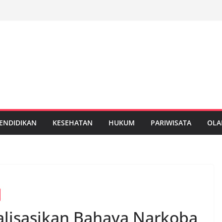
ENDIDIKAN
KESEHATAN
HUKUM
PARIWISATA
OLA
alisasikan Bahaya Narkoba