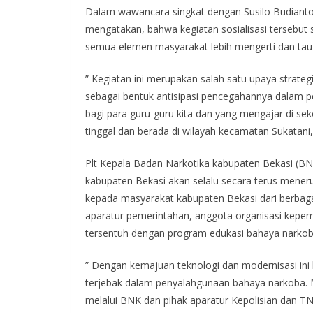
Dalam wawancara singkat dengan Susilo Budiant
mengatakan, bahwa kegiatan sosialisasi tersebut 
semua elemen masyarakat lebih mengerti dan tau
” Kegiatan ini merupakan salah satu upaya strat
sebagai bentuk antisipasi pencegahannya dalam pe
bagi para guru-guru kita dan yang mengajar di se
tinggal dan berada di wilayah kecamatan Sukatani
Plt Kepala Badan Narkotika kabupaten Bekasi (BN
kabupaten Bekasi akan selalu secara terus meneru
kepada masyarakat kabupaten Bekasi dari berbaga
aparatur pemerintahan, anggota organisasi kepe
tersentuh dengan program edukasi bahaya narkoba
” Dengan kemajuan teknologi dan modernisasi ini
terjebak dalam penyalahgunaan bahaya narkoba. 
melalui BNK dan pihak aparatur Kepolisian dan T