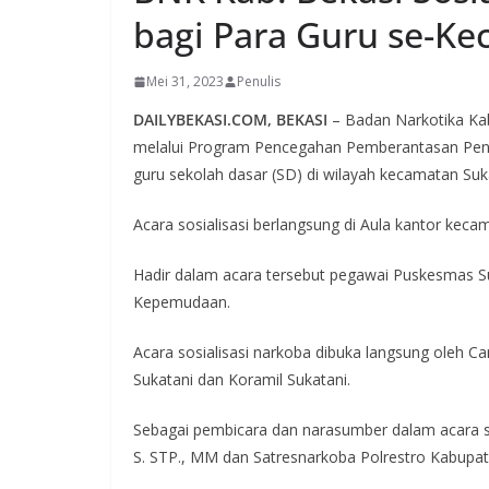
bagi Para Guru se-K
Mei 31, 2023
Penulis
DAILYBEKASI.COM, BEKASI
– Badan Narkotika Kab
melalui Program Pencegahan Pemberantasan Peny
guru sekolah dasar (SD) di wilayah kecamatan Suk
Acara sosialisasi berlangsung di Aula kantor kec
Hadir dalam acara tersebut pegawai Puskesmas Su
Kepemudaan.
Acara sosialisasi narkoba dibuka langsung oleh 
Sukatani dan Koramil Sukatani.
Sebagai pembicara dan narasumber dalam acara s
S. STP., MM dan Satresnarkoba Polrestro Kabupat