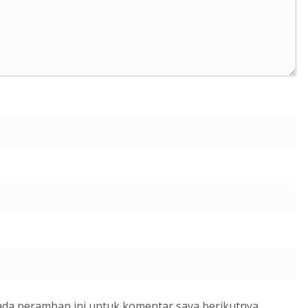
ada peramban ini untuk komentar saya berikutnya.