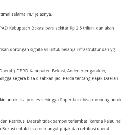
imal selama ini,” jelasnya.
PAD Kabupaten Bekasi baru sekitar Rp 2,5 triliun, dan akan
an dorongan signifikan untuk belanja infrastruktur dan yg
si Daerah) DPRD Kabupaten Bekasi, Anden mengatakan,
ingga segera bisa disahkan jadi Perda tentang Pajak Daerah
in untuk kita proses sehingga Raperda ini bisa rampung untuk
an Retribusi Daerah tidak sampai terlambat, karena kalau hal
 Bekasi untuk bisa memungut pajak dan retribusi daerah.