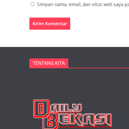
Simpan nama, email, dan situs web saya p
TENTANG KITA