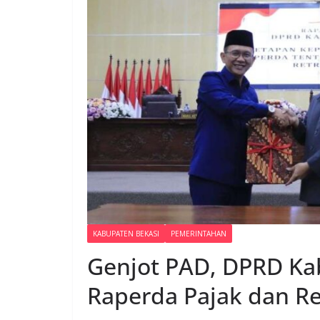
KABUPATEN BEKASI
PEMERINTAHAN
Genjot PAD, DPRD Ka
Raperda Pajak dan Re