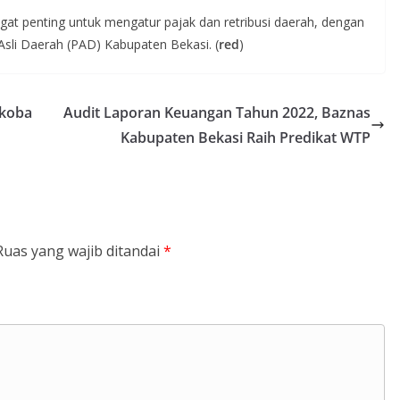
ngat penting untuk mengatur pajak dan retribusi daerah, dengan
Asli Daerah (PAD) Kabupaten Bekasi. (
red
)
rkoba
Audit Laporan Keuangan Tahun 2022, Baznas
Kabupaten Bekasi Raih Predikat WTP
Ruas yang wajib ditandai
*