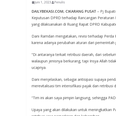
Juni 1, 2023
Penulis
DAILYBEKASI.COM, CIKARANG PUSAT
– Pj Bupat
Keputusan DPRD terhadap Rancangan Peraturan D
yang dilaksanakan di Ruang Rapat DPRD Kabupate
Dani Ramdan mengatakan, revisi terhadap Perda
karena adanya perubahan aturan dari pemerintah 
“Di antaranya terkait retribusi daerah, dari sebel
walaupun jenisnya berkurang, tapi Insya Allah tida
ucapnya.
Dani menjelaskan, sebagai antisipasi supaya pend
merevitalisasi tim intensifikasi pajak dan retribusi 
“Tim ini akan saya pimpin langsung, sehingga PAD
Upaya yang akan dilakukan untuk meningkatkan P