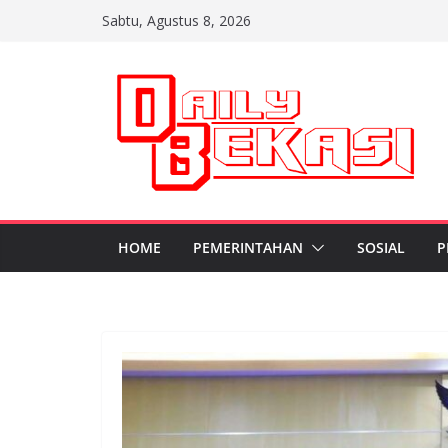
Skip
Sabtu, Agustus 8, 2026
to
content
HOME
PEMERINTAHAN
SOSIAL
P