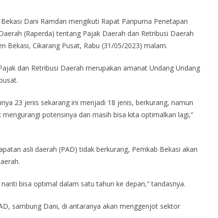
i Bekasi Dani Ramdan mengikuti Rapat Paripurna Penetapan
aerah (Raperda) tentang Pajak Daerah dan Retribusi Daerah
n Bekasi, Cikarang Pusat, Rabu (31/05/2023) malam.
 Pajak dan Retribusi Daerah merupakan amanat Undang Undang
pusat.
umnya 23 jenis sekarang ini menjadi 18 jenis, berkurang, namun
k mengurangi potensinya dan masih bisa kita optimalkan lagi,”
apatan asli daerah (PAD) tidak berkurang, Pemkab Bekasi akan
daerah.
 nanti bisa optimal dalam satu tahun ke depan,” tandasnya.
AD, sambung Dani, di antaranya akan menggenjot sektor