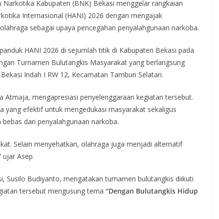
Narkotika Kabupaten (BNK) Bekasi menggelar rangkaian
rkotika Internasional (HANI) 2026 dengan mengajak
 olahraga sebagai upaya pencegahan penyalahgunaan narkoba.
anduk HANI 2026 di sejumlah titik di Kabupaten Bekasi pada
dengan Turnamen Bulutangkis Masyarakat yang berlangsung
a Bekasi Indah I RW 12, Kecamatan Tambun Selatan.
rya Atmaja, mengapresiasi penyelenggaraan kegiatan tersebut.
a yang efektif untuk mengedukasi masyarakat sekaligus
n bebas dari penyalahgunaan narkoba.
kat. Selain menyehatkan, olahraga juga menjadi alternatif
 ujar Asep.
 Susilo Budiyanto, mengatakan turnamen bulutangkis diikuti
Kegiatan tersebut mengusung tema
“Dengan Bulutangkis Hidup