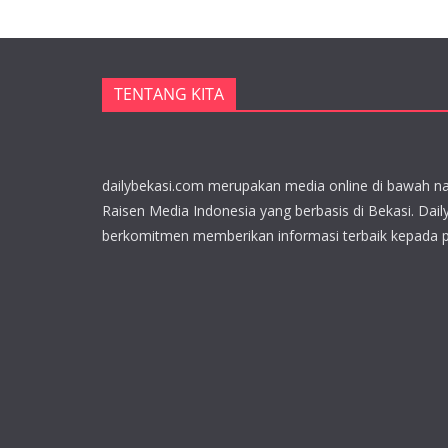
TENTANG KITA
dailybekasi.com merupakan media online di bawah n
Raisen Media Indonesia yang berbasis di Bekasi. Dail
berkomitmen memberikan informasi terbaik kepada 