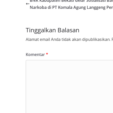
BNK Kabupaten Bekasi Gelar Sosialisasi Ba
Narkoba di PT Komala Agung Langgeng Pe
Tinggalkan Balasan
Alamat email Anda tidak akan dipublikasikan.
Komentar
*