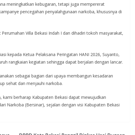
rana meningkatkan kebugaran, tetapi juga mempererat
kampanye pencegahan penyalahgunaan narkoba, khususnya di
erumahan Villa Bekasi Indah I dan dihadiri tokoh masyarakat,
asi kepada Ketua Pelaksana Peringatan HANI 2026, Suyanto,
ruh rangkaian kegiatan sehingga dapat berjalan dengan lancar.
aksanakan sebagai bagian dari upaya membangun kesadaran
up sehat dan menjauhi narkoba.
, kami berharap Kabupaten Bekasi dapat mewujudkan
dari Narkoba (Bersinar), sejalan dengan visi Kabupaten Bekasi