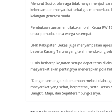
Menurut Susilo, olahraga tidak hanya menjadi sa
kebersamaan masyarakat sekaligus memperkuat 
kalangan generasi muda.
Pembukaan turnamen dilakukan oleh Ketua RW 12 P
unsur pemuda, serta warga setempat.
BNK Kabupaten Bekasi juga menyampaikan apresi
beserta Karang Taruna yang telah mendukung selu
Susilo berharap kegiatan serupa dapat terus dil
masyarakat akan pentingnya menerapkan pola hid
“Dengan semangat kebersamaan melalui olahraga
masyarakat yang sehat, berprestasi, serta Bersih 
Bangkit, Maju, dan Sejahtera,” pungkasnya.