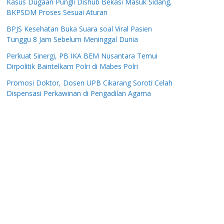
Kasus Dugaan Pungli Dishub Bekasi Masuk Sidang,
BKPSDM Proses Sesuai Aturan
BPJS Kesehatan Buka Suara soal Viral Pasien
Tunggu 8 Jam Sebelum Meninggal Dunia
Perkuat Sinergi, PB IKA BEM Nusantara Temui
Dirpolitik Baintelkam Polri di Mabes Polri
Promosi Doktor, Dosen UPB Cikarang Soroti Celah
Dispensasi Perkawinan di Pengadilan Agama