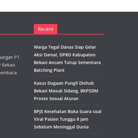
Recent
Warga Tegal Danas Siap Gelar
Aksi Damai, DPRD Kabupaten
aungan PT.
Bekasi Ancam Tutup Sementara
y Bekasi
Batching Plant
pembaca.
Kasus Dugaan Pungli Dishub
Bekasi Masuk Sidang, BKPSDM
Proses Sesuai Aturan
BPJS Kesehatan Buka Suara soal
Viral Pasien Tunggu 8 Jam
Sebelum Meninggal Dunia