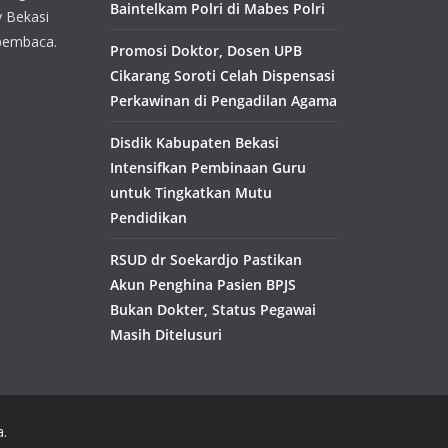
Baintelkam Polri di Mabes Polri
y Bekasi
pembaca.
Promosi Doktor, Dosen UPB
Cikarang Soroti Celah Dispensasi
Perkawinan di Pengadilan Agama
Disdik Kabupaten Bekasi
Intensifkan Pembinaan Guru
untuk Tingkatkan Mutu
Pendidikan
RSUD dr Soekardjo Pastikan
Akun Penghina Pasien BPJS
Bukan Dokter, Status Pegawai
Masih Ditelusuri
a.