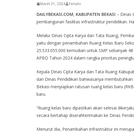
Maret 21, 2024
Penulis
DAILYBEKASI.COM, KABUPATEN BEKASI
– Dinas 
pembangunan fasilitas infrastruktur pendidikan. 
Melalui Dinas Cipta Karya dan Tata Ruang, Pemka
yaitu dengan penambahan Ruang Kelas Baru Seko
25.533.055.000 kemudian untuk SMP sebanyak 48 
APBD Tahun 2024 dalam rangka prioritas peningk
Kepala Dinas Cipta Karya dan Tata Ruang Kabupa
dari Dinas Pendidikan bahwasanya membutuhkan r
Bekasi menyiapkan ratusan ruang kelas baru (RK
baru.
“Ruang kelas baru dipastikan akan selesai dikerja
secara bertahap diserahterimakan ke Dinas Pendid
Menurut dia, Penambahan infrastruktur ini merupa