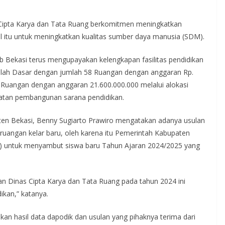
Cipta Karya dan Tata Ruang berkomitmen meningkatkan
Hal itu untuk meningkatkan kualitas sumber daya manusia (SDM).
b Bekasi terus mengupayakan kelengkapan fasilitas pendidikan
lah Dasar dengan jumlah 58 Ruangan dengan anggaran Rp.
Ruangan dengan anggaran 21.600.000.000 melalui alokasi
atan pembangunan sarana pendidikan.
ten Bekasi, Benny Sugiarto Prawiro mengatakan adanya usulan
uangan kelar baru, oleh karena itu Pemerintah Kabupaten
B) untuk menyambut siswa baru Tahun Ajaran 2024/2025 yang
kan Dinas Cipta Karya dan Tata Ruang pada tahun 2024 ini
ikan,” katanya.
kan hasil data dapodik dan usulan yang pihaknya terima dari