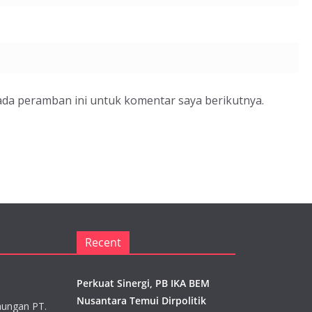
ada peramban ini untuk komentar saya berikutnya.
Recent
Perkuat Sinergi, PB IKA BEM
Nusantara Temui Dirpolitik
aungan PT.