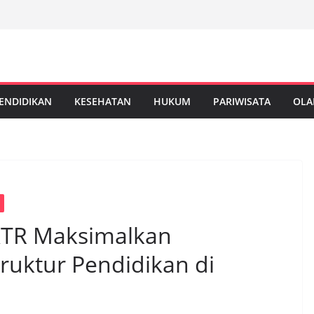
ENDIDIKAN
KESEHATAN
HUKUM
PARIWISATA
OLA
KTR Maksimalkan
uktur Pendidikan di