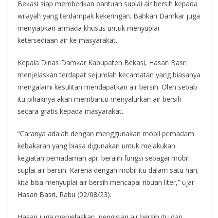
Bekasi siap memberikan bantuan suplai air bersih kepada
wilayah yang terdampak kekeringan. Bahkan Damkar juga
menyiapkan armada khusus untuk menyuplai
ketersediaan air ke masyarakat.
Kepala Dinas Damkar Kabupaten Bekasi, Hasan Basri
menjelaskan terdapat sejumlah kecamatan yang biasanya
mengalami kesulitan mendapatkan air bersih. Oleh sebab
itu pihaknya akan membantu menyalurkan air bersih
secara gratis kepada masyarakat.
“Caranya adalah dengan menggunakan mobil pemadam
kebakaran yang biasa digunakan untuk melakukan
kegiatan pemadaman api, beralih fungsi sebagai mobil
suplai air bersih. Karena dengan mobil itu dalam satu hari,
kita bisa menyuplai air bersih mencapai ribuan liter,” ujar
Hasan Basri, Rabu (02/08/23).
Hasan juga menjelaskan, pengisian air bersih itu dari