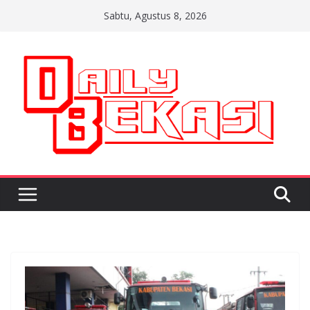
Skip
Sabtu, Agustus 8, 2026
to
content