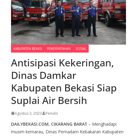
KABUPATEN BEKASI
PEMERINTAHAN
SOSIAL
Antisipasi Kekeringan,
Dinas Damkar
Kabupaten Bekasi Siap
Suplai Air Bersih
Agustus 3, 2023
Penulis
DAILYBEKASI.COM, CIKARANG BARAT
– Menghadapi
musim kemarau, Dinas Pemadam Kebakaran Kabupaten