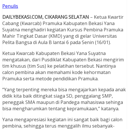
Penulis
DAILYBEKASI.COM, CIKARANG SELATAN
– Ketua Kwartir
Cabang (Kwarcab) Pramuka Kabupaten Bekasi Yana
Suyatna menghadiri kegiatan Kursus Pembina Pramuka
Mahir Tingkat Dasar (KMD) yang di gelar Universitas
Pelita Bangsa di Aula B lantai 6 pada Senin (16/01).
Ketua Kwarcab Kabupaten Bekasi Yana Suyatna
mengatakan, dari Pusdiklat Kabupaten Bekasi mengirim
tim khusus (tim Sus) ke pelatihan tersebut. Nantinya
calon pembina akan memahami kode kehormatan
Pramuka serta metode pendidikan Pramuka.
“Yang terpenting mereka bisa mengajarkan kepada anak
didik kita baik ditingkat siaga SD, penggalang SMP,
peneggak SMA maupun di Pandega mahasiswa sehinga
bisa mengharumkan tentang kepramukaan,” katanya.
Yana mengapresiasi kegiatan ini sangat baik bagi calon
pembina, sehingga terus menggalih ilmu sebanyak-