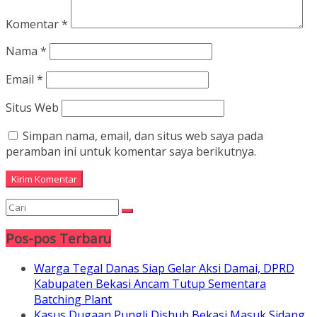
Komentar
*
Nama
*
Email
*
Situs Web
Simpan nama, email, dan situs web saya pada
peramban ini untuk komentar saya berikutnya.
Pos-pos Terbaru
Warga Tegal Danas Siap Gelar Aksi Damai, DPRD
Kabupaten Bekasi Ancam Tutup Sementara
Batching Plant
Kasus Dugaan Pungli Dishub Bekasi Masuk Sidang,