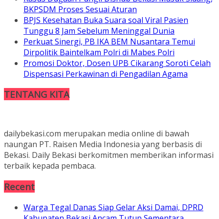
BKPSDM Proses Sesuai Aturan
BPJS Kesehatan Buka Suara soal Viral Pasien
Tunggu 8 Jam Sebelum Meninggal Dunia
Perkuat Sinergi, PB IKA BEM Nusantara Temui
Dirpolitik Baintelkam Polri di Mabes Polri
Promosi Doktor, Dosen UPB Cikarang Soroti Celah
Dispensasi Perkawinan di Pengadilan Agama
TENTANG KITA
dailybekasi.com merupakan media online di bawah
naungan PT. Raisen Media Indonesia yang berbasis di
Bekasi. Daily Bekasi berkomitmen memberikan informasi
terbaik kepada pembaca.
Recent
Warga Tegal Danas Siap Gelar Aksi Damai, DPRD
Kabupaten Bekasi Ancam Tutup Sementara