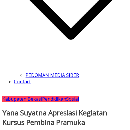
PEDOMAN MEDIA SIBER
Contact
Kabupaten Bekasi
Pendidikan
Sosial
Yana Suyatna Apresiasi Kegiatan
Kursus Pembina Pramuka