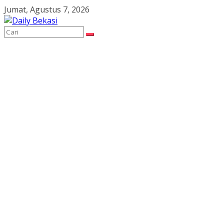
Skip
Jumat, Agustus 7, 2026
to
content