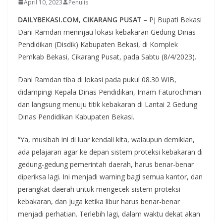
April 10, 2023
Penulis
DAILYBEKASI.COM, CIKARANG PUSAT
– Pj Bupati Bekasi
Dani Ramdan meninjau lokasi kebakaran Gedung Dinas
Pendidikan (Disdik) Kabupaten Bekasi, di Komplek
Pemkab Bekasi, Cikarang Pusat, pada Sabtu (8/4/2023).
Dani Ramdan tiba di lokasi pada pukul 08.30 WIB,
didampingi Kepala Dinas Pendidikan, Imam Faturochman
dan langsung menuju titik kebakaran di Lantai 2 Gedung
Dinas Pendidikan Kabupaten Bekasi.
“Ya, musibah ini di luar kendali kita, walaupun demikian,
ada pelajaran agar ke depan sistem proteksi kebakaran di
gedung-gedung pemerintah daerah, harus benar-benar
diperiksa lagi. Ini menjadi warning bagi semua kantor, dan
perangkat daerah untuk mengecek sistem proteksi
kebakaran, dan juga ketika libur harus benar-benar
menjadi perhatian. Terlebih lagi, dalam waktu dekat akan