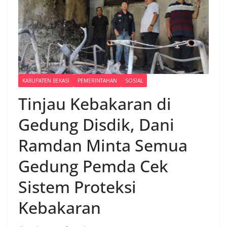
KABUPATEN BEKASI
PEMERINTAHAN
SOSIAL
Tinjau Kebakaran di
Gedung Disdik, Dani
Ramdan Minta Semua
Gedung Pemda Cek
Sistem Proteksi
Kebakaran