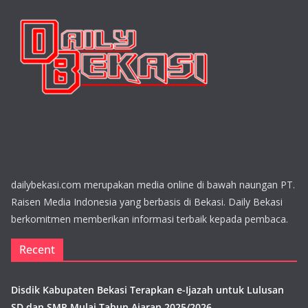
dailybekasi.com merupakan media online di bawah naungan PT.
Raisen Media Indonesia yang berbasis di Bekasi. Daily Bekasi
berkomitmen memberikan informasi terbaik kepada pembaca.
Recent
Disdik Kabupaten Bekasi Terapkan e-Ijazah untuk Lulusan
SD dan SMP Mulai Tahun Ajaran 2025/2026