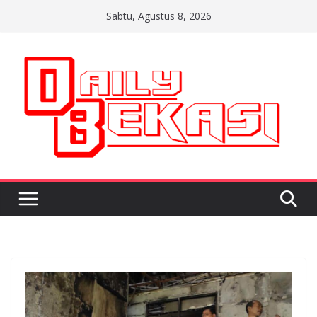
Skip
Sabtu, Agustus 8, 2026
to
content