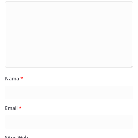
Nama
*
Email
*
Situs Web