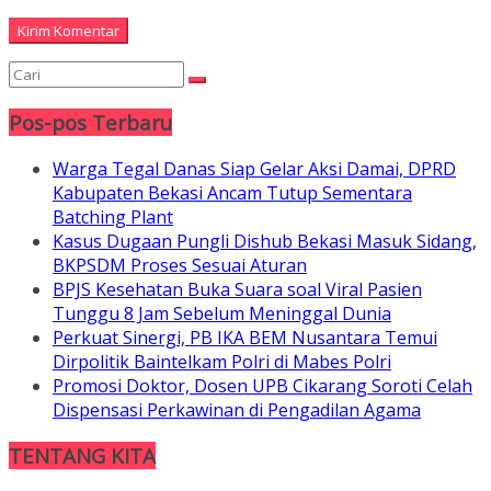
Pos-pos Terbaru
Warga Tegal Danas Siap Gelar Aksi Damai, DPRD
Kabupaten Bekasi Ancam Tutup Sementara
Batching Plant
Kasus Dugaan Pungli Dishub Bekasi Masuk Sidang,
BKPSDM Proses Sesuai Aturan
BPJS Kesehatan Buka Suara soal Viral Pasien
Tunggu 8 Jam Sebelum Meninggal Dunia
Perkuat Sinergi, PB IKA BEM Nusantara Temui
Dirpolitik Baintelkam Polri di Mabes Polri
Promosi Doktor, Dosen UPB Cikarang Soroti Celah
Dispensasi Perkawinan di Pengadilan Agama
TENTANG KITA