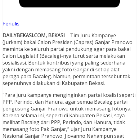
Penulis
DAILYBEKASI.COM, BEKASI
– Tim Juru Kampanye
(Jurkam) bakal Calon Presiden (Capres) Ganjar Pranowo
meminta ke seluruh partai pendukung agar para bakal
Calon Legislatif (Bacaleg)-nya turut serta melakukan
sosialisasi. Bentuk kontribusi yang paling sederhana
yakni dengan memasang foto Ganjar di setiap alat
peraga para Bacaleg. Namun, permintaan tersebut tak
sepenuhnya dilakukan di Kabupaten Bekasi.
“Para juru kampanye menginginkan partai koalisi seperti
PPP, Perindo, dan Hanura, agar semua Bacaleg partai
pengusung Ganjar Pranowo untuk memasang fotonya.
Karena selama ini, seperti di Kabupaten Bekasi, saya
melihat Bacaleg dari PPP, Perindo, dan Hanura, tidak
memasang foto Pak Ganjar,” ujar Juru Kampanye
Nasional Ganjar Pranowo, Jiovanno Nahampun saat