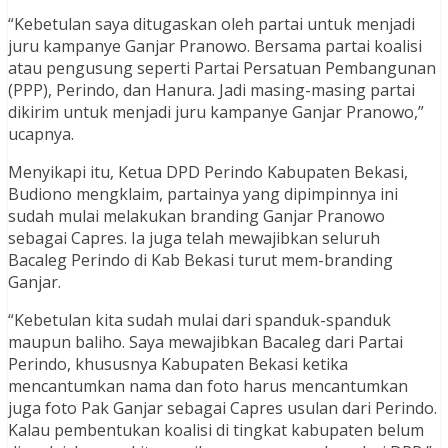
“Kebetulan saya ditugaskan oleh partai untuk menjadi
juru kampanye Ganjar Pranowo. Bersama partai koalisi
atau pengusung seperti Partai Persatuan Pembangunan
(PPP), Perindo, dan Hanura. Jadi masing-masing partai
dikirim untuk menjadi juru kampanye Ganjar Pranowo,”
ucapnya.
Menyikapi itu, Ketua DPD Perindo Kabupaten Bekasi,
Budiono mengklaim, partainya yang dipimpinnya ini
sudah mulai melakukan branding Ganjar Pranowo
sebagai Capres. Ia juga telah mewajibkan seluruh
Bacaleg Perindo di Kab Bekasi turut mem-branding
Ganjar.
“Kebetulan kita sudah mulai dari spanduk-spanduk
maupun baliho. Saya mewajibkan Bacaleg dari Partai
Perindo, khususnya Kabupaten Bekasi ketika
mencantumkan nama dan foto harus mencantumkan
juga foto Pak Ganjar sebagai Capres usulan dari Perindo.
Kalau pembentukan koalisi di tingkat kabupaten belum