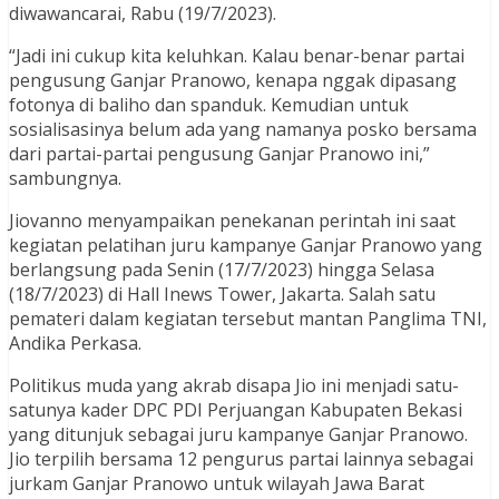
diwawancarai, Rabu (19/7/2023).
“Jadi ini cukup kita keluhkan. Kalau benar-benar partai
pengusung Ganjar Pranowo, kenapa nggak dipasang
fotonya di baliho dan spanduk. Kemudian untuk
sosialisasinya belum ada yang namanya posko bersama
dari partai-partai pengusung Ganjar Pranowo ini,”
sambungnya.
Jiovanno menyampaikan penekanan perintah ini saat
kegiatan pelatihan juru kampanye Ganjar Pranowo yang
berlangsung pada Senin (17/7/2023) hingga Selasa
(18/7/2023) di Hall Inews Tower, Jakarta. Salah satu
pemateri dalam kegiatan tersebut mantan Panglima TNI,
Andika Perkasa.
Politikus muda yang akrab disapa Jio ini menjadi satu-
satunya kader DPC PDI Perjuangan Kabupaten Bekasi
yang ditunjuk sebagai juru kampanye Ganjar Pranowo.
Jio terpilih bersama 12 pengurus partai lainnya sebagai
jurkam Ganjar Pranowo untuk wilayah Jawa Barat