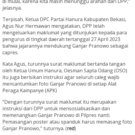
di mulai, karena kita masih menunggu arahan dari DPP,”
jelasnya.
Terpisah, Ketua DPC Partai Hanura Kabupaten Bekasi,
Agus Nur Hermawan mengatakan, DPP telah
mengeluarkan maklumat yang ditunjukan kepada para
pengurus di tingkat daerah tertanggal 27 April 2023
bahwa jajarannya mendukung Ganjar Pranowo sebagai
capres.
Kata Agus, turunnya surat maklumat bertanda tangan
oleh Ketua Umum Hanura, Oesman Sapta Odang (OSO)
itu juga berisikan instruksi agar seluruh caleg wajib
mencantumkan foto Ganjar Pranowo di setiap Alat
Peraga Kampanye (APK)
“Dengan turunnya surat maklumat itu merupakan
instruksi dari DPP untuk mensosialisasikan dan
memenangkan Ganjar Pranowo di Pilpres nanti.
Pemasangan poster atau spanduk harus memasang foto
Ganjar Pranowo,” tuturnya. (
red
)