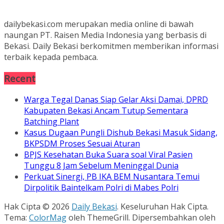
dailybekasi.com merupakan media online di bawah
naungan PT. Raisen Media Indonesia yang berbasis di
Bekasi. Daily Bekasi berkomitmen memberikan informasi
terbaik kepada pembaca.
Recent
Warga Tegal Danas Siap Gelar Aksi Damai, DPRD
Kabupaten Bekasi Ancam Tutup Sementara
Batching Plant
Kasus Dugaan Pungli Dishub Bekasi Masuk Sidang,
BKPSDM Proses Sesuai Aturan
BPJS Kesehatan Buka Suara soal Viral Pasien
Tunggu 8 Jam Sebelum Meninggal Dunia
Perkuat Sinergi, PB IKA BEM Nusantara Temui
Dirpolitik Baintelkam Polri di Mabes Polri
Hak Cipta © 2026
Daily Bekasi
. Keseluruhan Hak Cipta.
Tema:
ColorMag
oleh ThemeGrill. Dipersembahkan oleh