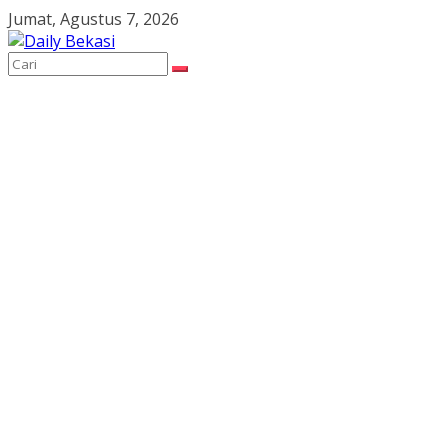
Skip
Jumat, Agustus 7, 2026
to
content