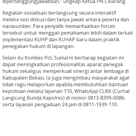
dipertanggungjawabkan,” ungkap Ketua PN Cikarang.
Kegiatan sosialisasi berlangsung secara interaktif
melalui sesi diskusi dan tanya jawab antara peserta dan
narasumber. Para penyidik memanfaatkan forum
tersebut untuk menggali pemahaman lebih dalam terkait
implementasi KUHP dan KUHAP baru dalam praktik
penegakan hukum di lapangan.
Selain itu Kombes Pol, Sumarni berharap kegiatan ini
dapat meningkatkan profesionalitas aparat penegak
hukum sekaligus memperkuat sinergi antar lembaga di
Kabupaten Bekasi. Ia juga mengimbau masyarakat agar
tidak ragu melaporkan apabila membutuhkan bantuan
kepolisian melalui layanan 110, WhatsApp CLBK (Curhat
Langsung Bunda Kapolres) di nomor 0813-8399-0086,
serta layanan pengaduan 24 jam di 0811-1939-110.