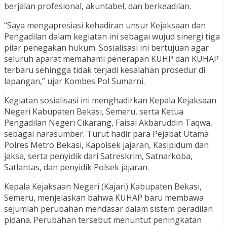
berjalan profesional, akuntabel, dan berkeadilan.
“Saya mengapresiasi kehadiran unsur Kejaksaan dan
Pengadilan dalam kegiatan ini sebagai wujud sinergi tiga
pilar penegakan hukum. Sosialisasi ini bertujuan agar
seluruh aparat memahami penerapan KUHP dan KUHAP
terbaru sehingga tidak terjadi kesalahan prosedur di
lapangan,” ujar Kombes Pol Sumarni.
Kegiatan sosialisasi ini menghadirkan Kepala Kejaksaan
Negeri Kabupaten Bekasi, Semeru, serta Ketua
Pengadilan Negeri Cikarang, Faisal Akbaruddin Taqwa,
sebagai narasumber. Turut hadir para Pejabat Utama
Polres Metro Bekasi, Kapolsek jajaran, Kasipidum dan
jaksa, serta penyidik dari Satreskrim, Satnarkoba,
Satlantas, dan penyidik Polsek jajaran.
Kepala Kejaksaan Negeri (Kajari) Kabupaten Bekasi,
Semeru, menjelaskan bahwa KUHAP baru membawa
sejumlah perubahan mendasar dalam sistem peradilan
pidana. Perubahan tersebut menuntut peningkatan