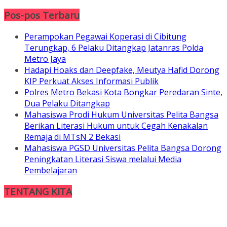
Pos-pos Terbaru
Perampokan Pegawai Koperasi di Cibitung
Terungkap, 6 Pelaku Ditangkap Jatanras Polda
Metro Jaya
Hadapi Hoaks dan Deepfake, Meutya Hafid Dorong
KIP Perkuat Akses Informasi Publik
Polres Metro Bekasi Kota Bongkar Peredaran Sinte,
Dua Pelaku Ditangkap
Mahasiswa Prodi Hukum Universitas Pelita Bangsa
Berikan Literasi Hukum untuk Cegah Kenakalan
Remaja di MTsN 2 Bekasi
Mahasiswa PGSD Universitas Pelita Bangsa Dorong
Peningkatan Literasi Siswa melalui Media
Pembelajaran
TENTANG KITA