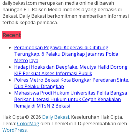
dailybekasi.com merupakan media online di bawah
naungan PT. Raisen Media Indonesia yang berbasis di
Bekasi. Daily Bekasi berkomitmen memberikan informasi
terbaik kepada pembaca.
Recent
Perampokan Pegawai Koperasi di Cibitung
Terungkap, 6 Pelaku Ditangkap Jatanras Polda
Metro Jaya
Hadapi Hoaks dan Deepfake, Meutya Hafid Dorong
KIP Perkuat Akses Informasi Publik
Polres Metro Bekasi Kota Bongkar Peredaran Sinte,
Dua Pelaku Ditangkap
Mahasiswa Prodi Hukum Universitas Pelita Bangsa
Berikan Literasi Hukum untuk Cegah Kenakalan
Remaja di MTsN 2 Bekasi
Hak Cipta © 2026
Daily Bekasi
. Keseluruhan Hak Cipta.
Tema:
ColorMag
oleh ThemeGrill. Dipersembahkan oleh
WordPress
.