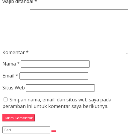
wajib ditandai
*
Komentar
*
Nama
*
Email
*
Situs Web
Simpan nama, email, dan situs web saya pada
peramban ini untuk komentar saya berikutnya.