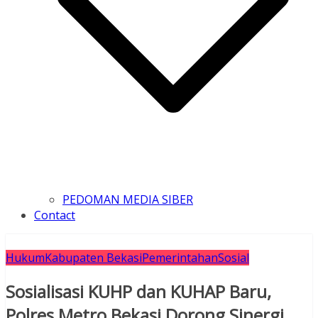
PEDOMAN MEDIA SIBER
Contact
Hukum
Kabupaten Bekasi
Pemerintahan
Sosial
Sosialisasi KUHP dan KUHAP Baru,
Polres Metro Bekasi Dorong Sinergi