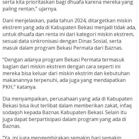
serta kita prioritaskan bagi dhuafa karena mereka yang
paling rentan,” ujarnya.
Dani menjelaskan, pada tahun 2024, ditargetkan miskin
ekstrem yang ada di Kabupaten Bekasi menjadi tidak ada,
untuk dhuafa dan renta ini dari kategori miskin ekstrem,
sesuai data sinkronisasi dengan Dinas Sosial, serta
masuk dalam program Bekasi Permata dari Baznas.
“Dengan adanya program Bekasi Permata termasuk
bagian dari miskin ekstrem dengan cara seperti ini
mereka bisa keluar dari miskin ekstrim dan kebutuhan
makanannya terpenuhi, ada juga yang mendapatkan
PKH,” katanya.
Dia menyampaikan, perusahaan yang ada di Kabupaten
Bekasi bisa ikut terlibat dalam memberikan zakat, infaq
sodaqoh kepada Baznas Kabupaten Bekasi. Selain itu
juga dapat berpartisipasi dalam program yang ada di
Baznas.
“Ya, ini juga mengembirakan semakin hari semakin