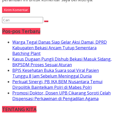
Pos-pos Terbaru
Warga Tegal Danas Siap Gelar Aksi Damai, DPRD
Kabupaten Bekasi Ancam Tutup Sementara
Batching Plant
Kasus Dugaan Pungli Dishub Bekasi Masuk Sidang,
BKPSDM Proses Sesuai Aturan
BPJS Kesehatan Buka Suara soal Viral Pasien
Tunggu 8 Jam Sebelum Meninggal Dunia
Perkuat Sinergi, PB IKA BEM Nusantara Temui
Dirpolitik Baintelkam Polri di Mabes Polri
Promosi Doktor, Dosen UPB Cikarang Soroti Celah
Dispensasi Perkawinan di Pengadilan Agama
TENTANG KITA