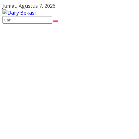
Skip
Jumat, Agustus 7, 2026
to
content