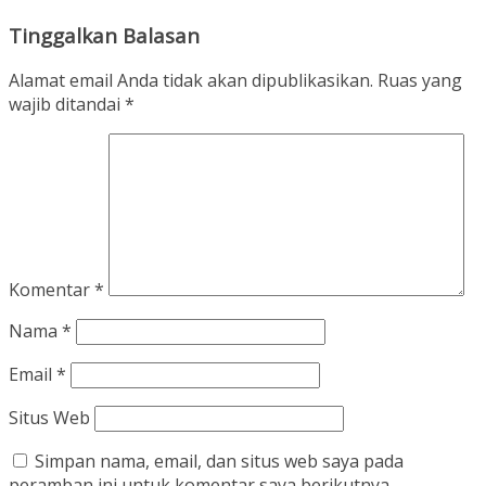
Tinggalkan Balasan
Alamat email Anda tidak akan dipublikasikan.
Ruas yang
wajib ditandai
*
Komentar
*
Nama
*
Email
*
Situs Web
Simpan nama, email, dan situs web saya pada
peramban ini untuk komentar saya berikutnya.