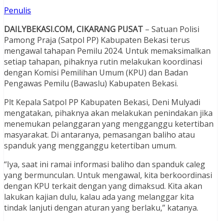
Penulis
DAILYBEKASI.COM, CIKARANG PUSAT
– Satuan Polisi
Pamong Praja (Satpol PP) Kabupaten Bekasi terus
mengawal tahapan Pemilu 2024. Untuk memaksimalkan
setiap tahapan, pihaknya rutin melakukan koordinasi
dengan Komisi Pemilihan Umum (KPU) dan Badan
Pengawas Pemilu (Bawaslu) Kabupaten Bekasi.
Plt Kepala Satpol PP Kabupaten Bekasi, Deni Mulyadi
mengatakan, pihaknya akan melakukan penindakan jika
menemukan pelanggaran yang mengganggu ketertiban
masyarakat. Di antaranya, pemasangan baliho atau
spanduk yang mengganggu ketertiban umum.
“Iya, saat ini ramai informasi baliho dan spanduk caleg
yang bermunculan. Untuk mengawal, kita berkoordinasi
dengan KPU terkait dengan yang dimaksud. Kita akan
lakukan kajian dulu, kalau ada yang melanggar kita
tindak lanjuti dengan aturan yang berlaku,” katanya.