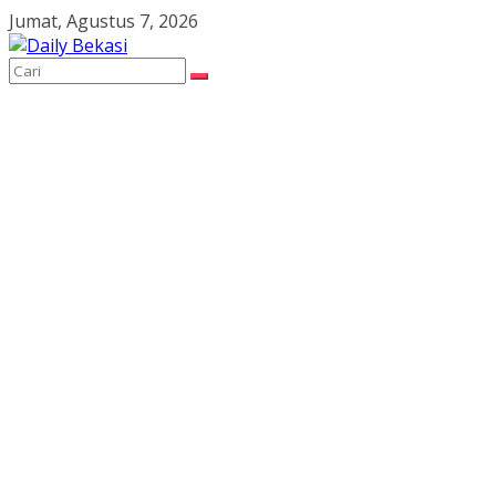
Skip
Jumat, Agustus 7, 2026
to
content