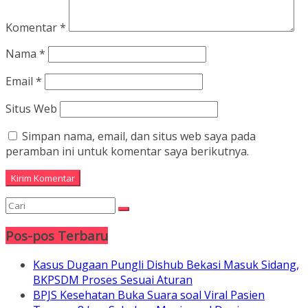
Komentar
*
Nama
*
Email
*
Situs Web
Simpan nama, email, dan situs web saya pada
peramban ini untuk komentar saya berikutnya.
Pos-pos Terbaru
Kasus Dugaan Pungli Dishub Bekasi Masuk Sidang,
BKPSDM Proses Sesuai Aturan
BPJS Kesehatan Buka Suara soal Viral Pasien