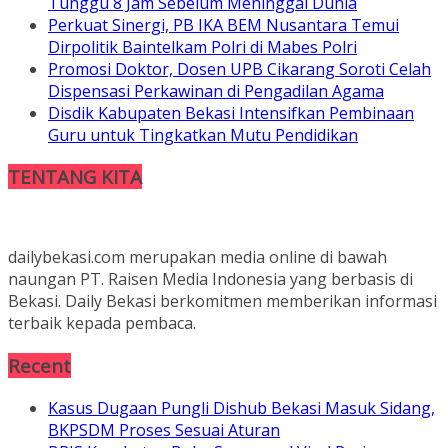
Tunggu 8 Jam Sebelum Meninggal Dunia
Perkuat Sinergi, PB IKA BEM Nusantara Temui
Dirpolitik Baintelkam Polri di Mabes Polri
Promosi Doktor, Dosen UPB Cikarang Soroti Celah
Dispensasi Perkawinan di Pengadilan Agama
Disdik Kabupaten Bekasi Intensifkan Pembinaan
Guru untuk Tingkatkan Mutu Pendidikan
TENTANG KITA
dailybekasi.com merupakan media online di bawah
naungan PT. Raisen Media Indonesia yang berbasis di
Bekasi. Daily Bekasi berkomitmen memberikan informasi
terbaik kepada pembaca.
Recent
Kasus Dugaan Pungli Dishub Bekasi Masuk Sidang,
BKPSDM Proses Sesuai Aturan