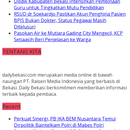
Disdik Kabupaten Bekasi Intensifkan Pembinaan
Guru untuk Tingkatkan Mutu Pendidikan
RSUD dr Soekardjo Pastikan Akun Penghina Pasien
BPJS Bukan Dokter, Status Pegawai Masih
Ditelusuri
Pasokan Air ke Mutiara Gading City Mengecil, KCP
Setiaasih Beri Penjelasan ke Warga
TENTANG KITA
dailybekasi.com merupakan media online di bawah
naungan PT. Raisen Media Indonesia yang berbasis di
Bekasi. Daily Bekasi berkomitmen memberikan informasi
terbaik kepada pembaca.
Recent
Perkuat Sinergi, PB IKA BEM Nusantara Temui
Dirpolitik Baintelkam Polri di Mabes Polri