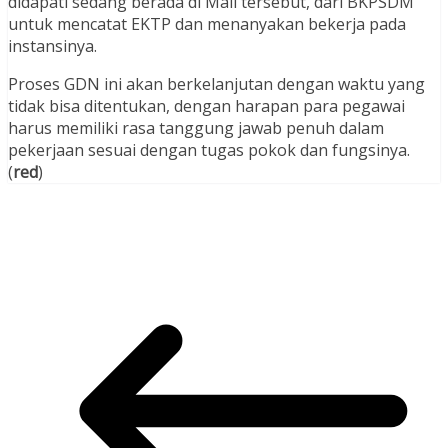
didapati sedang berada di Mall tersebut, dari BKPSDM
untuk mencatat EKTP dan menanyakan bekerja pada
instansinya.
Proses GDN ini akan berkelanjutan dengan waktu yang
tidak bisa ditentukan, dengan harapan para pegawai
harus memiliki rasa tanggung jawab penuh dalam
pekerjaan sesuai dengan tugas pokok dan fungsinya.
(
red
)