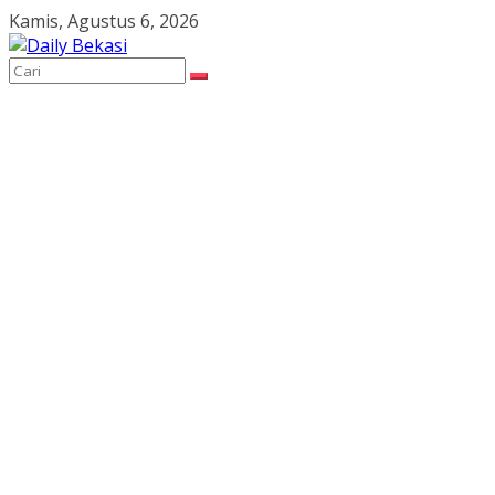
Skip
Kamis, Agustus 6, 2026
to
content