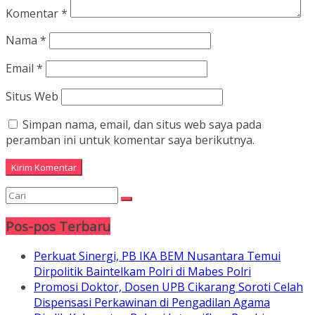
Komentar
*
Nama
*
Email
*
Situs Web
Simpan nama, email, dan situs web saya pada
peramban ini untuk komentar saya berikutnya.
Pos-pos Terbaru
Perkuat Sinergi, PB IKA BEM Nusantara Temui
Dirpolitik Baintelkam Polri di Mabes Polri
Promosi Doktor, Dosen UPB Cikarang Soroti Celah
Dispensasi Perkawinan di Pengadilan Agama