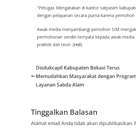
“Petugas Mengatakan di kantor satpasim kabupate
dengan pelayanan secara purna karena pemohon 
Awak media menyambangi pemohon SIM mengaku 
permohonan sendiri ternyata kepada awak media d
praktek dan teori. (
red
)
Disdukcapil Kabupaten Bekasi Terus
Memudahkan Masyarakat dengan Progra
Layanan Sabda Alam
Tinggalkan Balasan
Alamat email Anda tidak akan dipublikasikan.