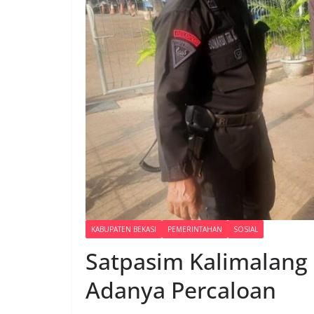
KABUPATEN BEKASI
PEMERINTAHAN
SOSIAL
Satpasim Kalimalang
Adanya Percaloan