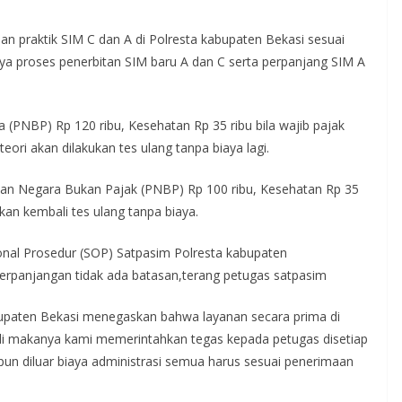
an praktik SIM C dan A di Polresta kabupaten Bekasi sesuai
a proses penerbitan SIM baru A dan C serta perpanjang SIM A
PNBP) Rp 120 ribu, Kesehatan Rp 35 ribu bila wajib pajak
eori akan dilakukan tes ulang tanpa biaya lagi.
an Negara Bukan Pajak (PNBP) Rp 100 ribu, Kesehatan Rp 35
ukan kembali tes ulang tanpa biaya.
nal Prosedur (SOP) Satpasim Polresta kabupaten
perpanjangan tidak ada batasan,terang petugas satpasim
paten Bekasi menegaskan bahwa layanan secara prima di
gli makanya kami memerintahkan tegas kepada petugas disetiap
pun diluar biaya administrasi semua harus sesuai penerimaan