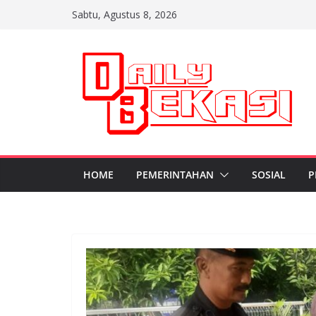
Skip
Sabtu, Agustus 8, 2026
to
content
HOME
PEMERINTAHAN
SOSIAL
P