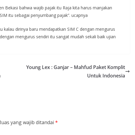
n Bekasi bahwa wajib pajak itu Raja kita harus manjakan
SIM itu sebagai penyumbang pajak”. ucapnya
kalau dirinya baru mendapatkan SIM C dengan mengurus
engan mengurus sendiri itu sangat mudah sekali baik ujian
Young Lex : Ganjar – Mahfud Paket Komplit
m
Untuk Indonesia
Ruas yang wajib ditandai
*