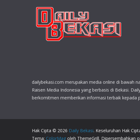
dailybekasi.com merupakan media online di bawah n
Raisen Media Indonesia yang berbasis di Bekasi. Dail
berkomitmen memberikan informasi terbaik kepada 
Hak Cipta © 2026
Daily Bekasi
. Keseluruhan Hak Cipt
Tema:
ColorMag
oleh ThemeGrill. Dipersembahkan 