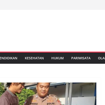
ENDIDIKAN
KESEHATAN
HUKUM
PARIWISATA
OLA